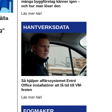
många byggföretag känner igen –
och hur man löser den
Läs mer här!
ålla
HANTVERKSDATA
g”
Så hjälper affärssystemet Entré
Office installatörer att få tid till VM-
festen
Läs mer här!
FOGMAKER