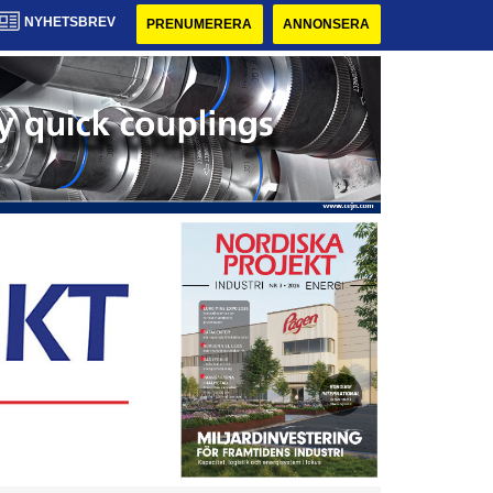
NYHETSBREV
PRENUMERERA
ANNONSERA