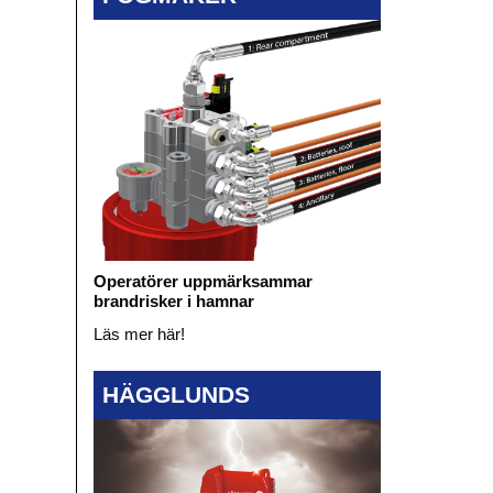
Operatörer uppmärksammar
brandrisker i hamnar
Läs mer här!
HÄGGLUNDS