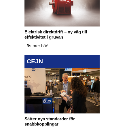
Elektrisk direktdrift – ny väg till
effektivitet i gruvan
Läs mer här!
CEJN
Sätter nya standarder för
snabbkopplingar