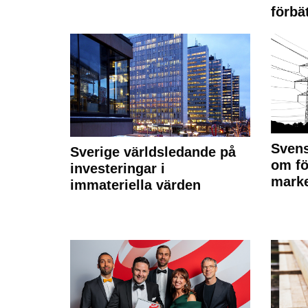
förbät
Svens
Sverige världsledande på
om fö
investeringar i
marke
immateriella värden