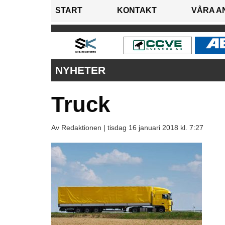
START
KONTAKT
VÅRA A
NYHETER
Truck
Av Redaktionen |
tisdag 16 januari 2018 kl. 7:27