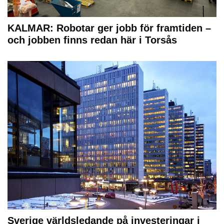
KALMAR: Robotar ger jobb för framtiden –
och jobben finns redan här i Torsås
Sverige världsledande på investeringar i