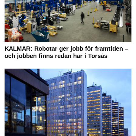
KALMAR: Robotar ger jobb för framtiden –
och jobben finns redan här i Torsås