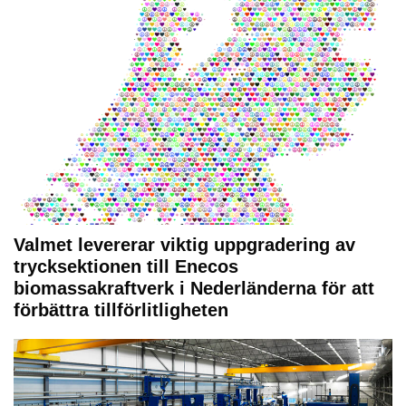
Valmet levererar viktig uppgradering av
trycksektionen till Enecos
biomassakraftverk i Nederländerna för att
förbättra tillförlitligheten