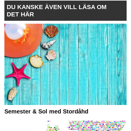
DU KANSKE ÄVEN VILL LÄSA OM
DET HÄR
Semester & Sol med Stordåhd