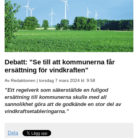
Debatt: ”Se till att kommunerna får
ersättning för vindkraften”
Av Redaktionen |
torsdag 7 mars 2024 kl. 9:58
”Ett regelverk som säkerställde en fullgod
ersättning till kommunerna skulle med all
sannolikhet göra att de godkände en stor del av
vindkraftsetableringarna.”
Dela