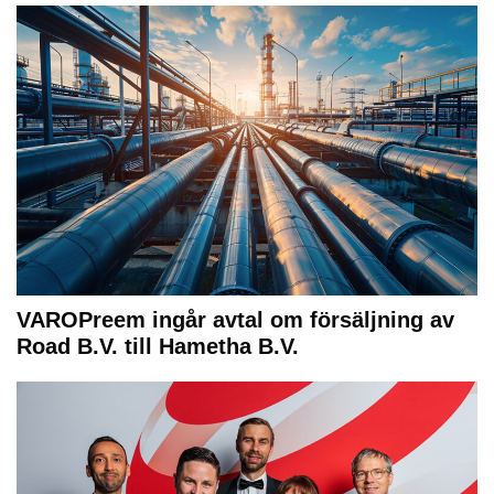
VAROPreem ingår avtal om försäljning av
Road B.V. till Hametha B.V.