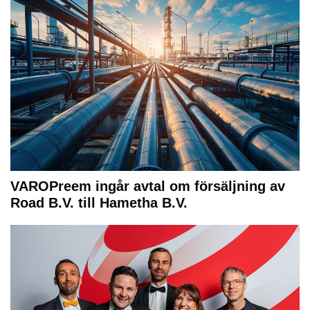
VAROPreem ingår avtal om försäljning av
Road B.V. till Hametha B.V.