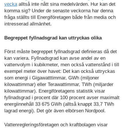
vecka
alltså inte nått sina medelvärden. Hur kan det
komma sig? Under de senaste veckorna har denna
fråga ställts till Energiföretagen både från media och
intresserad allmänhet.
Begreppet fyllnadsgrad kan uttryckas olika
Först måste begreppet fyllnadsgrad definieras då det
kan variera. Fyllnadsgrad kan avse andel av en
vattenvolym i kubikmeter, men också vattenstånd i till
exempel meter över havet: Det kan också uttryckas
som energi i Gigawatttimmar, GWh (miljoner
kilowattimmar) eller Terawattimmar, TWh (miljarder
kilowattimmar). Energiföretagens statistik visar
fyllnadsgrad i procent där 100 procent avser maximalt
energiinnehåll 33 675 GWh (alltså knappt 33,7 TWh
lagrad energi). Det gör även elbörsen Nordpool.
Vattenregleringsföretagen och kraftbolagen visar