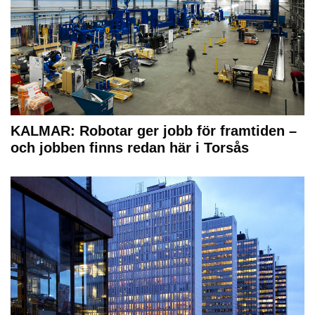
KALMAR: Robotar ger jobb för framtiden –
och jobben finns redan här i Torsås