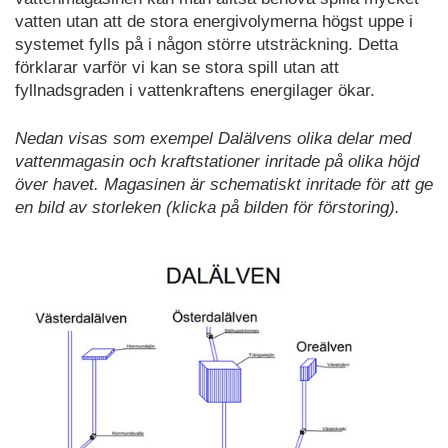
vatten utan att de stora energivolymerna högst uppe i
systemet fylls på i någon större utsträckning. Detta
förklarar varför vi kan se stora spill utan att
fyllnadsgraden i vattenkraftens energilager ökar.
Nedan visas som exempel Dalälvens olika delar med
vattenmagasin och kraftstationer inritade på olika höjd
över havet. Magasinen är schematiskt inritade för att ge
en bild av storleken (klicka på bilden för förstoring).