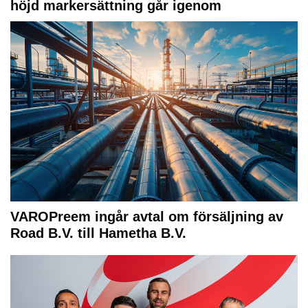
höjd markersättning går igenom
VAROPreem ingår avtal om försäljning av
Road B.V. till Hametha B.V.