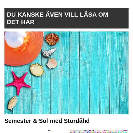
DU KANSKE ÄVEN VILL LÄSA OM
DET HÄR
Semester & Sol med Stordåhd