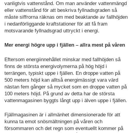
vanligtvis vattenstånd. Om man använder vattenmängd
eller vattenstånd för att beskriva fyllnadsgraden så
måste siffrorna räknas om med beaktande av fallhöjden
i nedanförliggande kraftstationer för att få fram
motsvarande fyllnadsgrad uttryckt i energi.
Mer energi högre upp i fjällen – allra mest på våren
Eftersom energiinnehållet minskar med fallhöjden så
finns de största energivolymerna på hög höjd i
terrängen, typiskt uppe i fjällen. En droppe vatten på
500 meters höjd kan alltså energimässigt vara värd
nästan fem gånger så mycket som en droppe vatten på
100 meters höjd. På grund av detta har de största
vattenmagasinen byggts långt upp i älven uppe i fjällen.
Fjällmagasinen är i allmänhet dimensionerade för att
kunna ta emot snösmältningen på våren och
försommaren och det regn som eventuellt kommer på