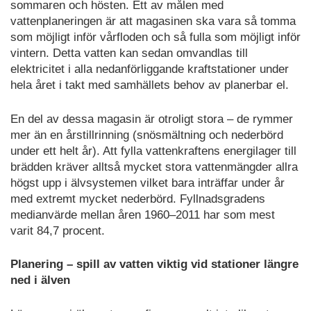
sommaren och hösten. Ett av målen med
vattenplaneringen är att magasinen ska vara så tomma
som möjligt inför vårfloden och så fulla som möjligt inför
vintern. Detta vatten kan sedan omvandlas till
elektricitet i alla nedanförliggande kraftstationer under
hela året i takt med samhällets behov av planerbar el.
En del av dessa magasin är otroligt stora – de rymmer
mer än en årstillrinning (snösmältning och nederbörd
under ett helt år). Att fylla vattenkraftens energilager till
brädden kräver alltså mycket stora vattenmängder allra
högst upp i älvsystemen vilket bara inträffar under år
med extremt mycket nederbörd. Fyllnadsgradens
medianvärde mellan åren 1960–2011 har som mest
varit 84,7 procent.
Planering – spill av vatten viktig vid stationer längre
ned i älven