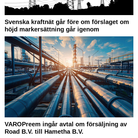
Svenska kraftnät går före om förslaget om
höjd markersättning går igenom
VAROPreem ingår avtal om försäljning av
Road B.V. till Hametha B.V.