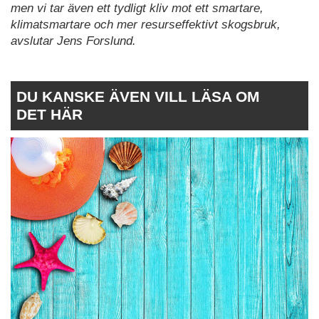
men vi tar även ett tydligt kliv mot ett smartare,
klimatsmartare och mer resurseffektivt skogsbruk,
avslutar Jens Forslund.
DU KANSKE ÄVEN VILL LÄSA OM
DET HÄR