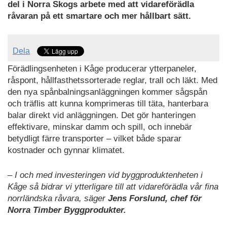
del i Norra Skogs arbete med att vidareförädla
råvaran på ett smartare och mer hållbart sätt.
Dela
Förädlingsenheten i Kåge producerar ytterpaneler,
råspont, hållfasthetssorterade reglar, trall och läkt. Med
den nya spånbalningsanläggningen kommer sågspån
och träflis att kunna komprimeras till täta, hanterbara
balar direkt vid anläggningen. Det gör hanteringen
effektivare, minskar damm och spill, och innebär
betydligt färre transporter – vilket både sparar
kostnader och gynnar klimatet.
– I och med investeringen vid byggproduktenheten i
Kåge så bidrar vi ytterligare till att vidareförädla vår fina
norrländska råvara, säger
Jens Forslund, chef för
Norra Timber Byggprodukter.