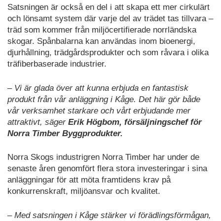
Satsningen är också en del i att skapa ett mer cirkulärt
och lönsamt system där varje del av trädet tas tillvara –
träd som kommer från miljöcertifierade norrländska
skogar. Spånbalarna kan användas inom bioenergi,
djurhållning, trädgårdsprodukter och som råvara i olika
träfiberbaserade industrier.
– Vi är glada över att kunna erbjuda en fantastisk
produkt från vår anläggning i Kåge. Det här gör både
vår verksamhet starkare och vårt erbjudande mer
attraktivt, säger
Erik Högbom, försäljningschef för
Norra Timber Byggprodukter.
Norra Skogs industrigren Norra Timber har under de
senaste åren genomfört flera stora investeringar i sina
anläggningar för att möta framtidens krav på
konkurrenskraft, miljöansvar och kvalitet.
– Med satsningen i Kåge stärker vi förädlingsförmågan,