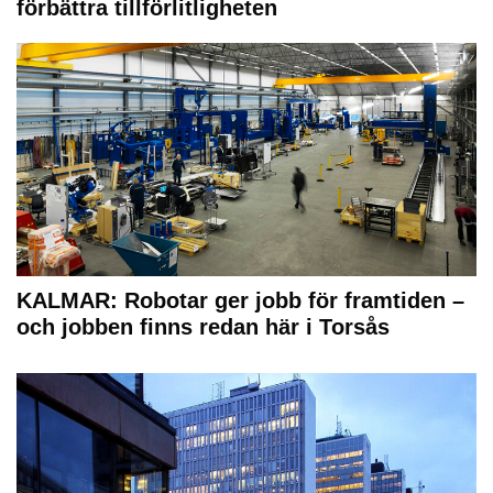
förbättra tillförlitligheten
KALMAR: Robotar ger jobb för framtiden –
och jobben finns redan här i Torsås