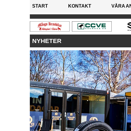
START
KONTAKT
VÅRA A
NYHETER