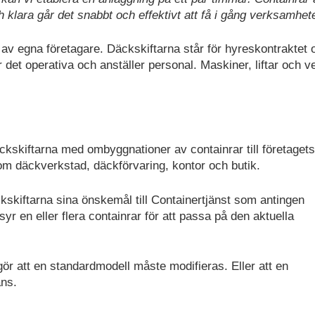
h klara går det snabbt och effektivt att få i gång verksamhet
av egna företagare. Däckskiftarna står för hyreskontraktet 
det operativa och anställer personal. Maskiner, liftar och v
äckskiftarna med ombyggnationer av containrar till företagets
om däckverkstad, däckförvaring, kontor och butik.
skiftarna sina önskemål till Containertjänst som antingen
yr en eller flera containrar för att passa på den aktuella
r att en standardmodell måste modifieras. Eller att en
ans.