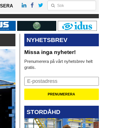
SERA
NYHETSBREV
Missa inga nyheter!
Prenumerera på vårt nyhetsbrev helt
gratis.
STORDÅHD