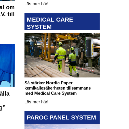
Läs mer här!
al om
. till
MEDICAL CARE
SYSTEM
Så stärker Nordic Paper
kemikaliesäkerheten tillsammans
ålla
med Medical Care System
Läs mer här!
g”
PAROC PANEL SYSTEM