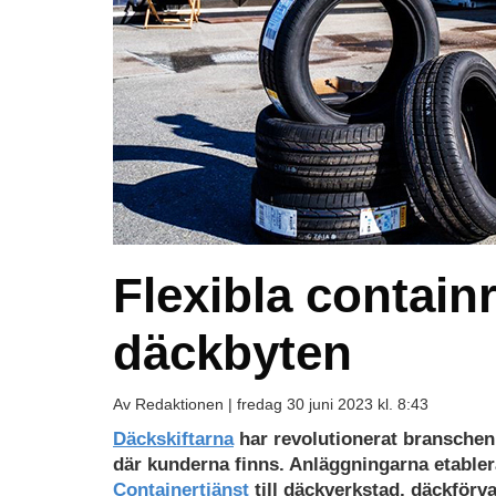
Flexibla contain
däckbyten
Av Redaktionen |
fredag 30 juni 2023 kl. 8:43
Däckskiftarna
har revolutionerat branschen
där kunderna finns. Anläggningarna etabler
Containertjänst
till däckverkstad, däckförva