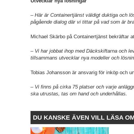
Utvecklar nya lösningar
– Här är Containertjänst väldigt duktiga och 
pågående dialog där vi tittar på vad som är br
Michael Skärbo på Containertjänst bekräftar a
– Vi har jobbat ihop med Däckskiftarna och leve
tillsammans utvecklar nya modeller och lösnin
Tobias Johansson är ansvarig för inköp och un
– Vi finns på cirka 75 platser och varje anläggn
ska utrustas, tas om hand och underhållas.
DU KANSKE ÄVEN VILL LÄSA O