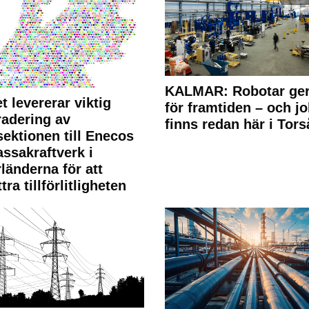
KALMAR: Robotar ger
t levererar viktig
för framtiden – och j
adering av
finns redan här i Tors
sektionen till Enecos
ssakraftverk i
länderna för att
tra tillförlitligheten