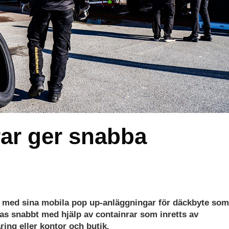
rar ger snabba
 med sina mobila pop up-anläggningar för däckbyte som
as snabbt med hjälp av containrar som inretts av
ring eller kontor och butik.