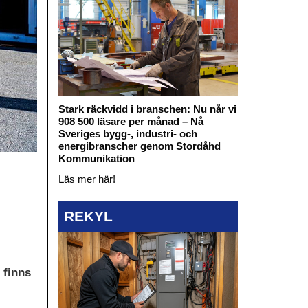
Stark räckvidd i branschen: Nu når vi
908 500 läsare per månad – Nå
Sveriges bygg-, industri- och
energibranscher genom Stordåhd
Kommunikation
Läs mer här!
REKYL
 finns