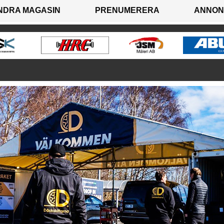
NDRA MAGASIN
PRENUMERERA
ANNON