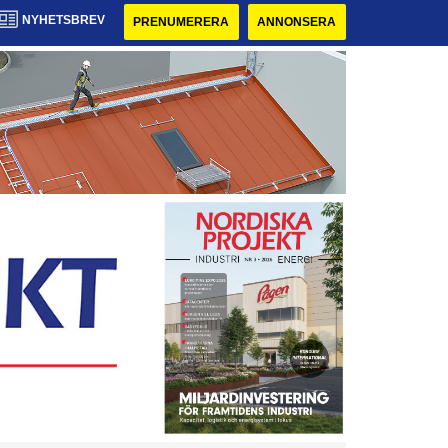
NYHETSBREV
PRENUMERERA
ANNONSERA