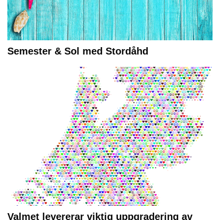
Semester & Sol med Stordåhd
Valmet levererar viktig uppgradering av