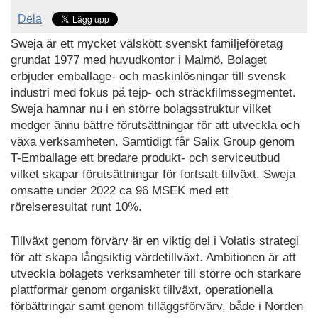
Dela
Sweja är ett mycket välskött svenskt familjeföretag
grundat 1977 med huvudkontor i Malmö. Bolaget
erbjuder emballage- och maskinlösningar till svensk
industri med fokus på tejp- och sträckfilmssegmentet.
Sweja hamnar nu i en större bolagsstruktur vilket
medger ännu bättre förutsättningar för att utveckla och
växa verksamheten. Samtidigt får Salix Group genom
T-Emballage ett bredare produkt- och serviceutbud
vilket skapar förutsättningar för fortsatt tillväxt. Sweja
omsatte under 2022 ca 96 MSEK med ett
rörelseresultat runt 10%.
Tillväxt genom förvärv är en viktig del i Volatis strategi
för att skapa långsiktig värdetillväxt. Ambitionen är att
utveckla bolagets verksamheter till större och starkare
plattformar genom organiskt tillväxt, operationella
förbättringar samt genom tilläggsförvärv, både i Norden