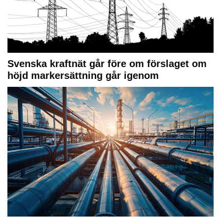
Svenska kraftnät går före om förslaget om
höjd markersättning går igenom