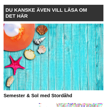
DU KANSKE ÄVEN VILL LÄSA OM
DET HÄR
Semester & Sol med Stordåhd