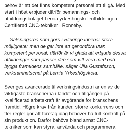
behov är att det finns kompetent personal att tillgå. Med
start i höst erbjuder därför bemannings- och
utbildningsbolaget Lernia yrkeshögskoleutbildningen
Certifierad CNC-tekniker i Ronneby.
– Satsningarna som görs i Blekinge innebär stora
möjligheter men de går inte att genomföra utan
kompetent personal, därför är vi glada att erbjuda dessa
utbildningar som passar den som vill vara med och
bygga framtidens samhälle, säger Ulla Gustafsson,
verksamhetschef på Lernia Yrkeshögskola.
Sveriges avancerade tillverkningsindustri är en av de
viktigaste branscherna i landet och tillgången på
kvalificerad arbetskraft är avgörande för branschens
framtid. Högre krav från kunder, större konkurrens och
fler regler gör att företag idag behöver ha full kontroll på
sin produktion. Därför behövs bland annat CNC-
tekniker som kan styra, använda och programmera