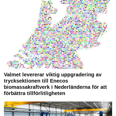
Valmet levererar viktig uppgradering av
trycksektionen till Enecos
biomassakraftverk i Nederländerna för att
förbättra tillförlitligheten