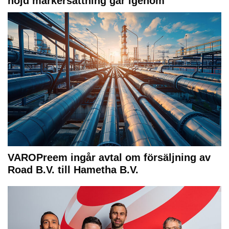
höjd markersättning går igenom
VAROPreem ingår avtal om försäljning av
Road B.V. till Hametha B.V.