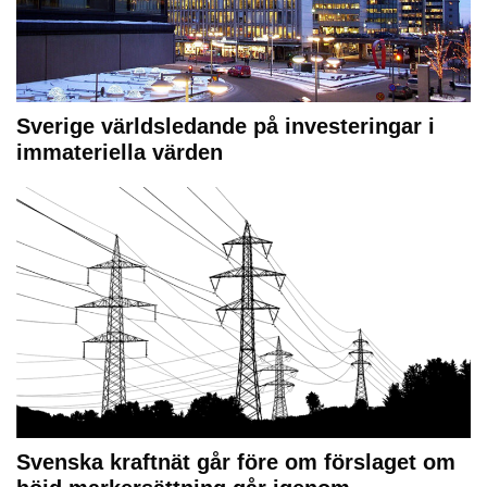
Sverige världsledande på investeringar i
immateriella värden
Svenska kraftnät går före om förslaget om