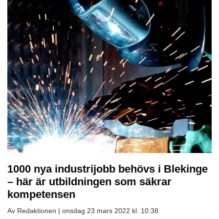
1000 nya industrijobb behövs i Blekinge
– här är utbildningen som säkrar
kompetensen
Av Redaktionen |
onsdag 23 mars 2022 kl. 10:38