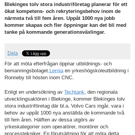
Blekinges tolv stora industriföretag planerar för ett
ökat kompetens- och rekryteringsbehov inom de
närmsta två till fem åren. Uppåt 1000 nya jobb
kommer skapas och fler öppningar kan det bli med
tanke på kommande generationsväxlingar.
Dela
För att möta efterfrågan öppnar utbildnings- och
bemanningsbolaget
Lernia
en yrkeshögskoleutbildning i
Ronneby till hösten inom CNC.
Enligt en undersökning av
Techtank
, den regionala
utvecklingsaktören i Blekinge, kommer Blekinges tolv
stora industriföretag där bl.a. Volvo Cars ingår, vara i
behov av uppåt 1000 nya anställda de kommande två
till fem åren. Hälften av dessa utgörs av
yrkeskategorier som operatörer, montörer och
processtekniker. En förutsättning för att möta detta