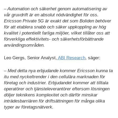
– Automation och säkerhet genom automatisering av
vår gruvdrift är en absolut nödvändighet för oss.
Ericsson Private 5G är exakt det som Boliden behöver
för att etablera snabb och säker uppkoppling av hög
kvalitet i potentiellt farliga miljöer, vilket tillåter oss att
förverkliga effektivitets- och säkerhetsförbättrande
användingsområden.
Leo Gergs, Senior Analyst,
ABI Research
, säger:
– Med detta nya erbjudande kommer Ericsson kunna ta
itu med nyckeltrender i den cellulära marknaden för
företag och industrier. Erbjudandet kommer att tilltala
operatörer och tjänsteleverantörer eftersom lösningen
döljer teknikens komplexitet och därför minskar
inträdesbarriären för driftsättningen för många olika
typer av företagsnätverk.