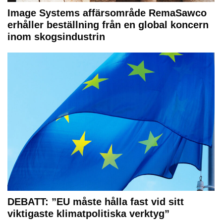
Image Systems affärsområde RemaSawco
erhåller beställning från en global koncern
inom skogsindustrin
DEBATT: ”EU måste hålla fast vid sitt
viktigaste klimatpolitiska verktyg”