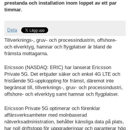
prestanda och installation inom loppet av ett par
timmar.
Dela
Tillverknings-, gruv- och processindustrin, offshore-
och elverktyg, hamnar och flygplatser är bland de
främsta mottagarna.
Ericsson (NASDAQ: ERIC) har lanserat Ericsson
Private 5G. Det erbjuder säker och enkel 4G LTE och
fristående 5G-uppkoppling för främst, däremot inte
begränsat till, tillverknings-, gruv- och processindustri,
offshore- och elverktyg samt hamnar och flygplatser.
Ericsson Private 5G optimerar och förenklar
affärsverksamheter med molnbaserad
nätverksadministration, behåller känsliga data på plats,
har noll driftstopp för uppgraderingar och garanterar hög