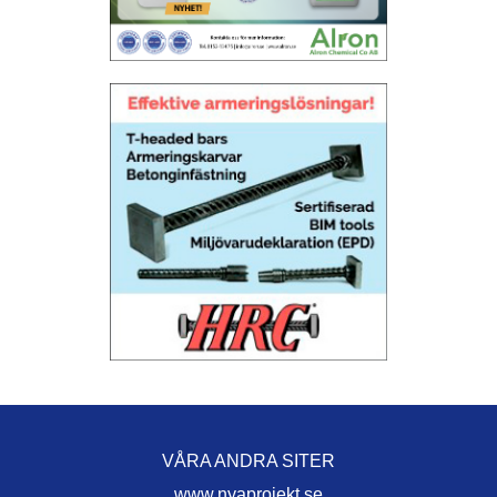
VÅRA ANDRA SITER
www.nyaprojekt.se