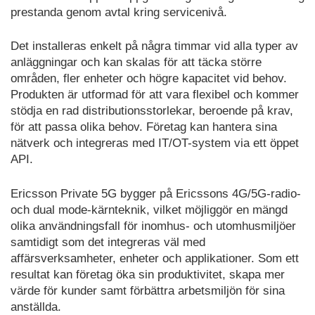
prestanda genom avtal kring servicenivå.
Det installeras enkelt på några timmar vid alla typer av
anläggningar och kan skalas för att täcka större
områden, fler enheter och högre kapacitet vid behov.
Produkten är utformad för att vara flexibel och kommer
stödja en rad distributionsstorlekar, beroende på krav,
för att passa olika behov. Företag kan hantera sina
nätverk och integreras med IT/OT-system via ett öppet
API.
Ericsson Private 5G bygger på Ericssons 4G/5G-radio-
och dual mode-kärnteknik, vilket möjliggör en mängd
olika användningsfall för inomhus- och utomhusmiljöer
samtidigt som det integreras väl med
affärsverksamheter, enheter och applikationer. Som ett
resultat kan företag öka sin produktivitet, skapa mer
värde för kunder samt förbättra arbetsmiljön för sina
anställda.