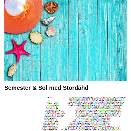
Semester & Sol med Stordåhd