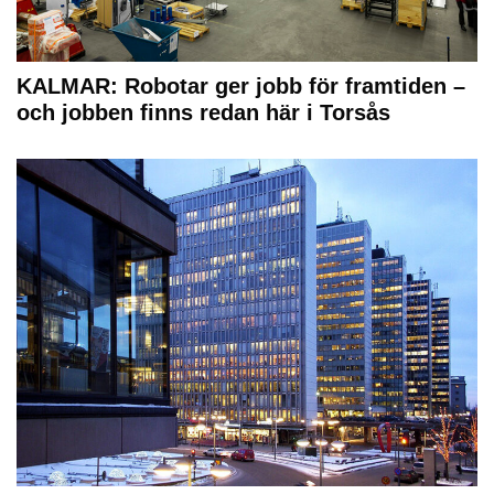
KALMAR: Robotar ger jobb för framtiden –
och jobben finns redan här i Torsås