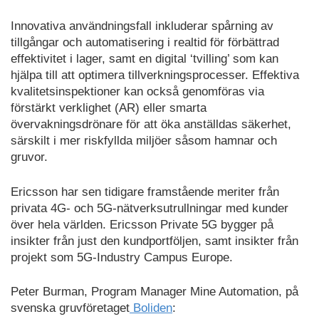
Innovativa användningsfall inkluderar spårning av
tillgångar och automatisering i realtid för förbättrad
effektivitet i lager, samt en digital ‘tvilling’ som kan
hjälpa till att optimera tillverkningsprocesser. Effektiva
kvalitetsinspektioner kan också genomföras via
förstärkt verklighet (AR) eller smarta
övervakningsdrönare för att öka anställdas säkerhet,
särskilt i mer riskfyllda miljöer såsom hamnar och
gruvor.
Ericsson har sen tidigare framstående meriter från
privata 4G- och 5G-nätverksutrullningar med kunder
över hela världen. Ericsson Private 5G bygger på
insikter från just den kundportföljen, samt insikter från
projekt som 5G-Industry Campus Europe.
Peter Burman, Program Manager Mine Automation, på
svenska gruvföretaget
Boliden
: