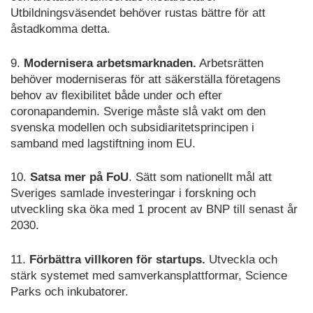
Utbildningsväsendet behöver rustas bättre för att
åstadkomma detta.
9.
Modernisera arbetsmarknaden.
Arbetsrätten
behöver moderniseras för att säkerställa företagens
behov av flexibilitet både under och efter
coronapandemin. Sverige måste slå vakt om den
svenska modellen och subsidiaritetsprincipen i
samband med lagstiftning inom EU.
10.
Satsa mer på FoU
. Sätt som nationellt mål att
Sveriges samlade investeringar i forskning och
utveckling ska öka med 1 procent av BNP till senast år
2030.
11.
Förbättra villkoren för startups.
Utveckla och
stärk systemet med samverkansplattformar, Science
Parks och inkubatorer.