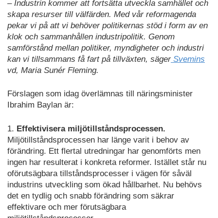
– Industrin kommer att fortsätta utveckla samhället och
skapa resurser till välfärden. Med vår reformagenda
pekar vi på att vi behöver politikernas stöd i form av en
klok och sammanhållen industripolitik. Genom
samförstånd mellan politiker, myndigheter och industri
kan vi tillsammans få fart på tillväxten, säger
Svemins
vd, Maria Sunér Fleming.
Förslagen som idag överlämnas till näringsminister
Ibrahim Baylan är:
1.
Effektivisera miljötillståndsprocessen.
Miljötillståndsprocessen har länge varit i behov av
förändring. Ett flertal utredningar har genomförts men
ingen har resulterat i konkreta reformer. Istället står nu
oförutsägbara tillståndsprocesser i vägen för såväl
industrins utveckling som ökad hållbarhet. Nu behövs
det en tydlig och snabb förändring som säkrar
effektivare och mer förutsägbara