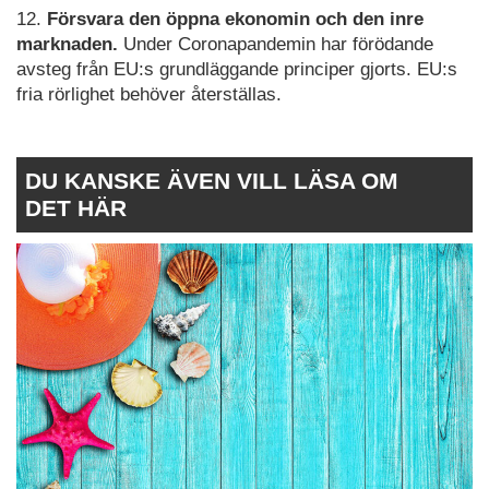
12.
Försvara den öppna ekonomin och den inre
marknaden.
Under Coronapandemin har förödande
avsteg från EU:s grundläggande principer gjorts. EU:s
fria rörlighet behöver återställas.
DU KANSKE ÄVEN VILL LÄSA OM
DET HÄR