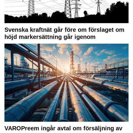
Svenska kraftnät går före om förslaget om
höjd markersättning går igenom
VAROPreem ingår avtal om försäljning av