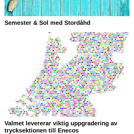
Semester & Sol med Stordåhd
Valmet levererar viktig uppgradering av
trycksektionen till Enecos