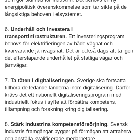
energipolitisk överenskommelse som tar sikte på de
långsiktiga behoven i elsystemet.
6.
Underhåll och investera i
transportinfrastrukturen.
Ett investeringsprogram
behövs för elektrifieringen av både vägnät och
kvarvarande järnvägsnät. Det är också dags att ta igen
det eftersläpande underhållet på statliga vägar och
järnvägar.
7.
Ta täten i digitaliseringen.
Sverige ska fortsatta
tillhöra de ledande länderna inom digitalisering. Därför
krävs det ett nationellt digitaliseringsprogram med
industriellt fokus i syfte att förbättra kompetens,
tillämpning och forskning kring digitalisering.
8.
Stärk industrins kompetensförsörjning
. Svensk
industris framgångar bygger på förmågan att attrahera
och anställa kvalificerade medarbetare.