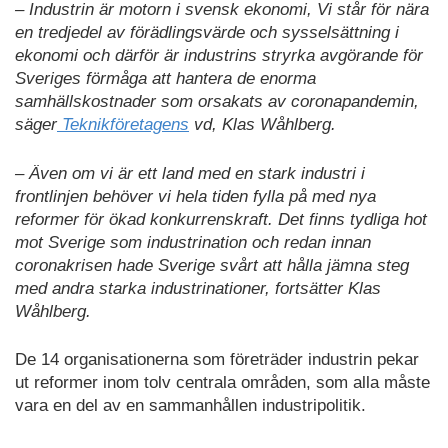
– Industrin är motorn i svensk ekonomi, Vi står för nära
en tredjedel av förädlingsvärde och sysselsättning i
ekonomi och därför är industrins stryrka avgörande för
Sveriges förmåga att hantera de enorma
samhällskostnader som orsakats av coronapandemin,
säger
Teknikföretagens
vd, Klas Wåhlberg.
– Även om vi är ett land med en stark industri i
frontlinjen behöver vi hela tiden fylla på med nya
reformer för ökad konkurrenskraft. Det finns tydliga hot
mot Sverige som industrination och redan innan
coronakrisen hade Sverige svårt att hålla jämna steg
med andra starka industrinationer, fortsätter Klas
Wåhlberg.
De 14 organisationerna som företräder industrin pekar
ut reformer inom tolv centrala områden, som alla måste
vara en del av en sammanhållen industripolitik.