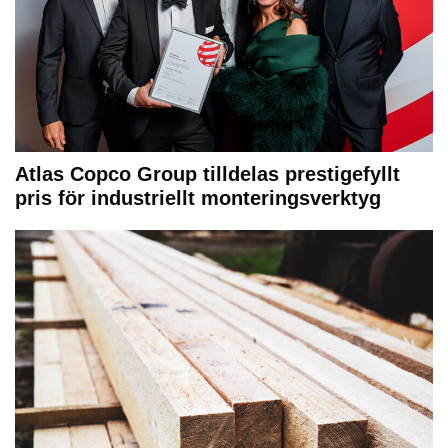
Atlas Copco Group tilldelas prestigefyllt
pris för industriellt monteringsverktyg