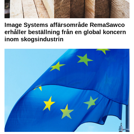
Image Systems affärsområde RemaSawco
erhåller beställning från en global koncern
inom skogsindustrin