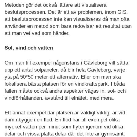
Metoden gör det också lättare att visualisera
beslutsprocessen. Det är ett av problemen, inom GIS,
att beslutsprocessen inte kan visualiseras då man ofta
använder en metod som bara redovisar ett resultat utan
att man vet vad som händer.
Sol, vind och vatten
Om man till exempel någonstans i Gävleborg vill sätta
upp ett antal solpaneler, då blir hela Gävleborg, varje
yta på 50*50 meter ett alternativ. Eller om man ska
lokalisera bästa platsen för en vindkraftspark. I båda
fallen måste också andra aspekter vägas in, sol- och
vindförhållanden, avstånd till elnätet, med mera.
Ett annat exempel där platsen är väldigt viktig, är vid
dammbygge i en flod. En flod har till exempel olika
mycket vatten per minut som flyter igenom vid olika
delar och vissa platta delar där det inte är gynnsamt.