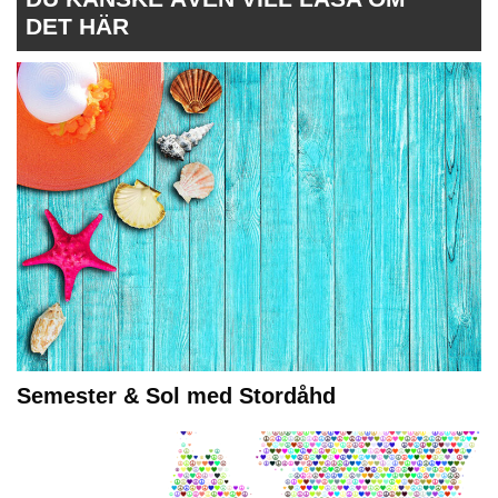
DET HÄR
Semester & Sol med Stordåhd