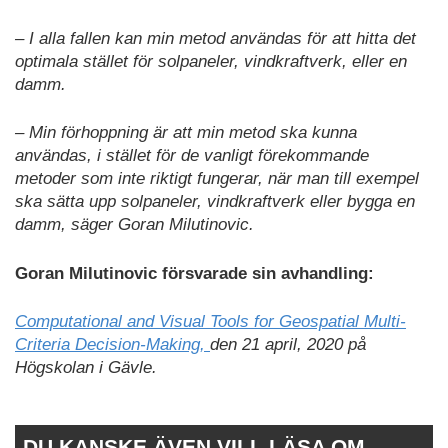
– I alla fallen kan min metod användas för att hitta det
optimala stället för solpaneler, vindkraftverk, eller en
damm.
– Min förhoppning är att min metod ska kunna
användas, i stället för de vanligt förekommande
metoder som inte riktigt fungerar, när man till exempel
ska sätta upp solpaneler, vindkraftverk eller bygga en
damm, säger Goran Milutinovic.
Goran Milutinovic försvarade sin avhandling:
Computational and Visual Tools for Geospatial Multi-
Criteria Decision-Making,
den 21 april, 2020 på
Högskolan i Gävle.
DU KANSKE ÄVEN VILL LÄSA OM