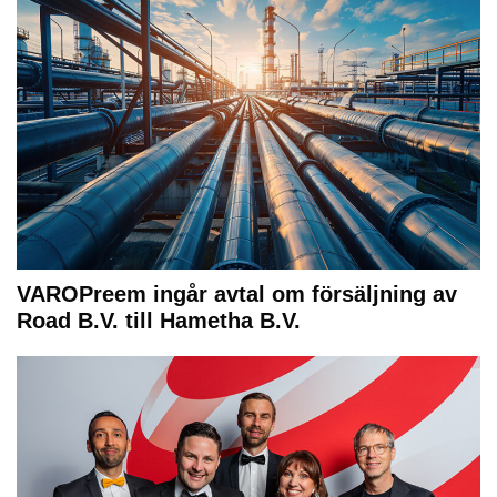
VAROPreem ingår avtal om försäljning av
Road B.V. till Hametha B.V.