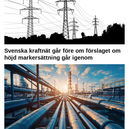
Svenska kraftnät går före om förslaget om
höjd markersättning går igenom