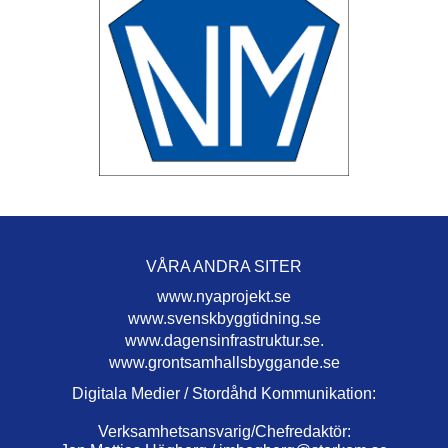
VÅRA ANDRA SITER
www.nyaprojekt.se
www.svenskbyggtidning.se
www.dagensinfrastruktur.se.
www.grontsamhallsbyggande.se
Digitala Medier / Stordåhd Kommunikation:
Verksamhetsansvarig/Chefredaktör: