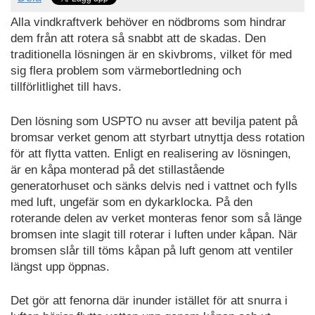
Alla vindkraftverk behöver en nödbroms som hindrar
dem från att rotera så snabbt att de skadas. Den
traditionella lösningen är en skivbroms, vilket för med
sig flera problem som värmebortledning och
tillförlitlighet till havs.
Den lösning som USPTO nu avser att bevilja patent på
bromsar verket genom att styrbart utnyttja dess rotation
för att flytta vatten. Enligt en realisering av lösningen,
är en kåpa monterad på det stillastående
generatorhuset och sänks delvis ned i vattnet och fylls
med luft, ungefär som en dykarklocka. På den
roterande delen av verket monteras fenor som så länge
bromsen inte slagit till roterar i luften under kåpan. När
bromsen slår till töms kåpan på luft genom att ventiler
längst upp öppnas.
Det gör att fenorna där inunder istället för att snurra i