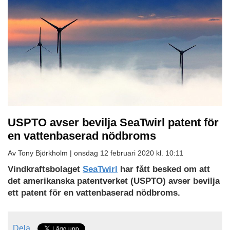
USPTO avser bevilja SeaTwirl patent för
en vattenbaserad nödbroms
Av Tony Björkholm |
onsdag 12 februari 2020 kl. 10:11
Vindkraftsbolaget
SeaTwirl
har fått besked om att
det amerikanska patentverket (USPTO) avser bevilja
ett patent för en vattenbaserad nödbroms.
Dela