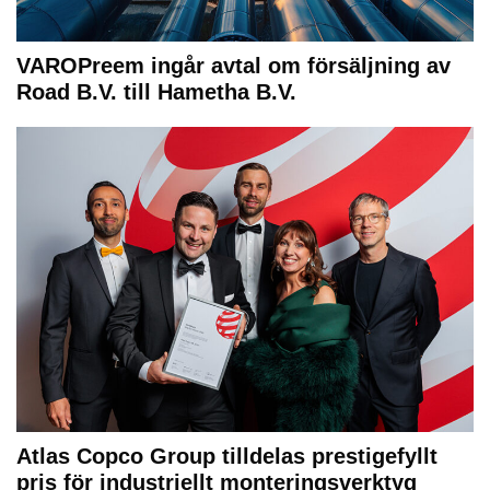
VAROPreem ingår avtal om försäljning av
Road B.V. till Hametha B.V.
Atlas Copco Group tilldelas prestigefyllt
pris för industriellt monteringsverktyg