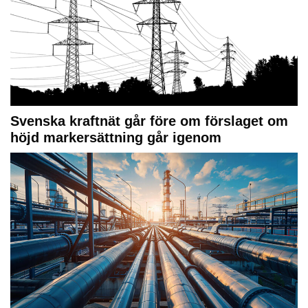
Svenska kraftnät går före om förslaget om
höjd markersättning går igenom