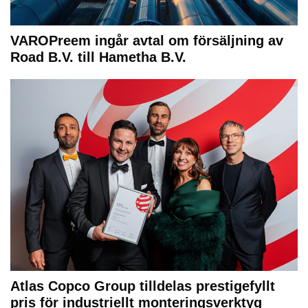
VAROPreem ingår avtal om försäljning av
Road B.V. till Hametha B.V.
Atlas Copco Group tilldelas prestigefyllt
pris för industriellt monteringsverktyg