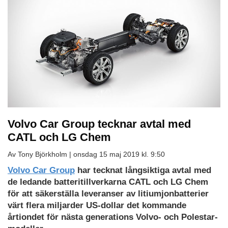
Volvo Car Group tecknar avtal med
CATL och LG Chem
Av Tony Björkholm |
onsdag 15 maj 2019 kl. 9:50
Volvo Car Group
har tecknat långsiktiga avtal med
de ledande batteritillverkarna CATL och LG Chem
för att säkerställa leveranser av litiumjonbatterier
värt flera miljarder US-dollar det kommande
årtiondet för nästa generations Volvo- och Polestar-