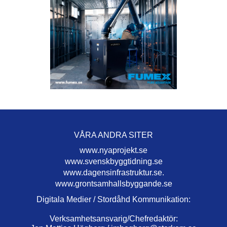
VÅRA ANDRA SITER
www.nyaprojekt.se
www.svenskbyggtidning.se
www.dagensinfrastruktur.se.
www.grontsamhallsbyggande.se
Digitala Medier / Stordåhd Kommunikation:
Verksamhetsansvarig/Chefredaktör: