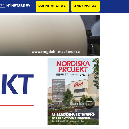
NYHETSBREV
PRENUMERERA
ANNONSERA