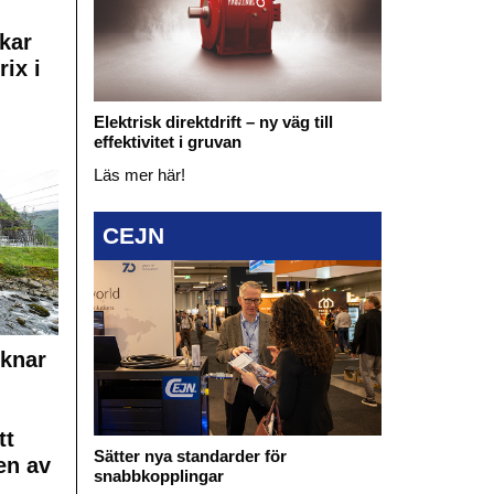
kar
rix i
Elektrisk direktdrift – ny väg till
effektivitet i gruvan
Läs mer här!
CEJN
cknar
tt
Sätter nya standarder för
en av
snabbkopplingar