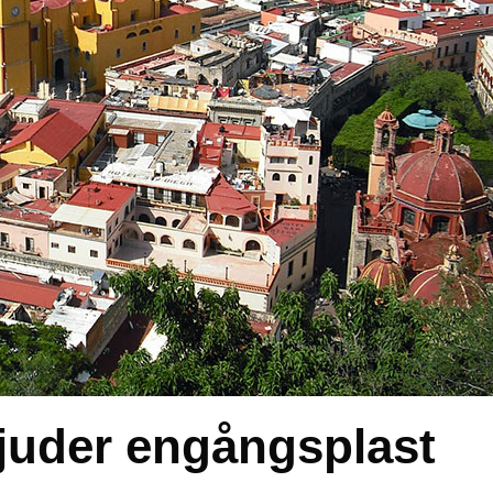
bjuder engångsplast