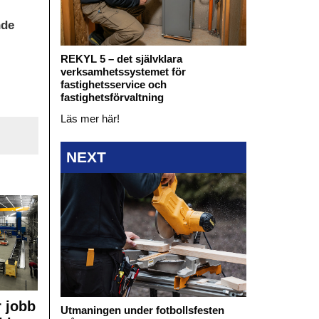
nde
REKYL 5 – det självklara
verksamhetssystemet för
fastighetsservice och
fastighetsförvaltning
Läs mer här!
NEXT
 jobb
Utmaningen under fotbollsfesten