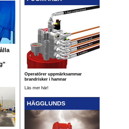
ålla
g”
Operatörer uppmärksammar
brandrisker i hamnar
Läs mer här!
HÄGGLUNDS