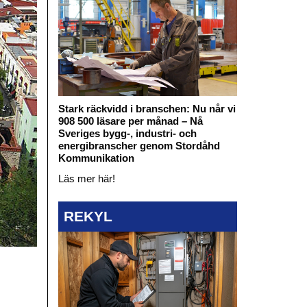
Stark räckvidd i branschen: Nu når vi
908 500 läsare per månad – Nå
Sveriges bygg-, industri- och
energibranscher genom Stordåhd
Kommunikation
Läs mer här!
REKYL