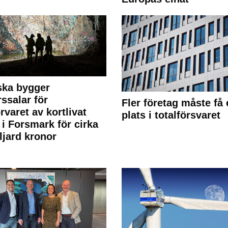
ska bygger
rssalar för
Fler företag måste få 
örvaret av kortlivat
plats i totalförsvaret
l i Forsmark för cirka
ljard kronor