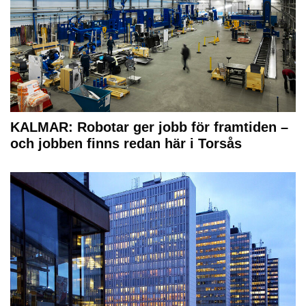
KALMAR: Robotar ger jobb för framtiden –
och jobben finns redan här i Torsås