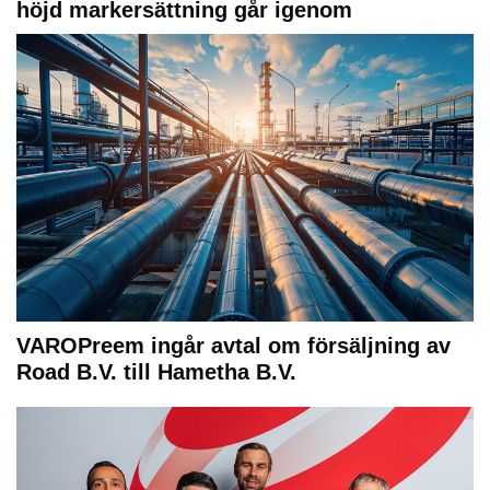
höjd markersättning går igenom
VAROPreem ingår avtal om försäljning av
Road B.V. till Hametha B.V.