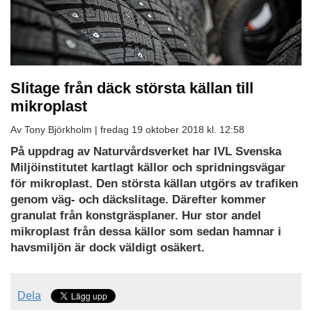
Slitage från däck största källan till
mikroplast
Av Tony Björkholm |
fredag 19 oktober 2018 kl. 12:58
På uppdrag av Naturvårdsverket har IVL Svenska
Miljöinstitutet kartlagt källor och spridningsvägar
för mikroplast. Den största källan utgörs av trafiken
genom väg- och däckslitage. Därefter kommer
granulat från konstgräsplaner. Hur stor andel
mikroplast från dessa källor som sedan hamnar i
havsmiljön är dock väldigt osäkert.
Dela