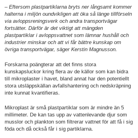
– Eftersom plastpartiklarna bryts ner långsamt kommer
halterna i miljön oundvikligen att öka så länge tillförseln
via avloppsreningsverk och andra transportvägar
fortsätter. Därför är det viktigt att mängden
plastpartiklar i avloppsvattnet som lämnar hushåll och
industrier minskar och att vi får bättre kunskap om
övriga transportvägar, säger Kerstin Magnusson.
Forskarna poängterar att det finns stora
kunskapsluckor kring flera av de källor som kan bidra
till mikroplaster i havet, bland annat har den potentiellt
stora utsläppskällan avfallshantering och nedskräpning
inte kunnat kvantifieras.
Mikroplast är små plastpartiklar som är mindre än 5
millimeter. De kan tas upp av vattenlevande djur som
musslor och plankton som filtrerar vattnet för att få i sig
föda och då också får i sig partiklarna.