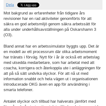
Dela
Mot bakgrund av erfarenheter från tidigare års
revisioner har en rad aktiviteter genomförts för att
säkra en god arbetsmiljö genom säkra arbetssätt för
alla under underhållsavställningen på Oskarshamn 3
(O3).
Bland annat har en arbetssimulator byggts upp. Det är
en modell av ett processrum där olika arbetsmoment
har tränats i förväg. Nytt för i år är också ett arbetslag
med utsedda medarbetare, som har arbetat med att
coacha, korrigera och återkoppla ute i anläggningen för
att på så sätt undvika olyckor. För att nå ut med
information snabbt och hela vägen ut i organisationen
introducerade OKG även en app för användning i
smarta telefoner.
Antalet olyckor och tillbud har halverats jämfört med