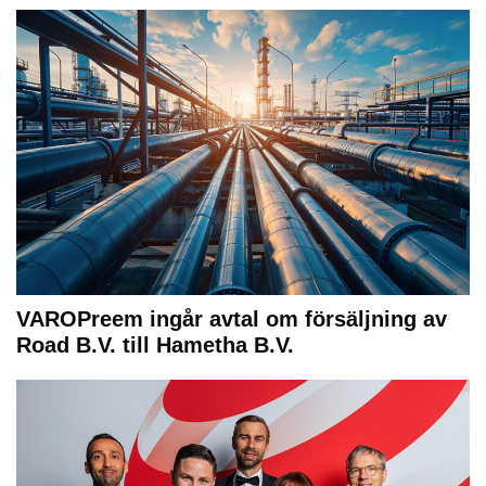
VAROPreem ingår avtal om försäljning av
Road B.V. till Hametha B.V.