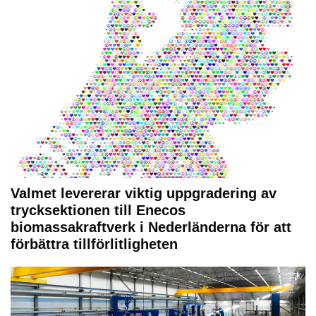
Valmet levererar viktig uppgradering av
trycksektionen till Enecos
biomassakraftverk i Nederländerna för att
förbättra tillförlitligheten