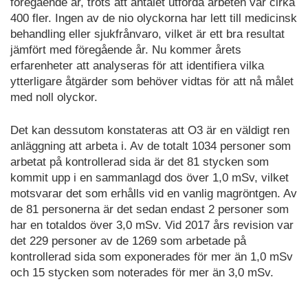
föregående år, trots att antalet utförda arbeten var cirka
400 fler. Ingen av de nio olyckorna har lett till medicinsk
behandling eller sjukfrånvaro, vilket är ett bra resultat
jämfört med föregående år. Nu kommer årets
erfarenheter att analyseras för att identifiera vilka
ytterligare åtgärder som behöver vidtas för att nå målet
med noll olyckor.
Det kan dessutom konstateras att O3 är en väldigt ren
anläggning att arbeta i. Av de totalt 1034 personer som
arbetat på kontrollerad sida är det 81 stycken som
kommit upp i en sammanlagd dos över 1,0 mSv, vilket
motsvarar det som erhålls vid en vanlig magröntgen. Av
de 81 personerna är det sedan endast 2 personer som
har en totaldos över 3,0 mSv. Vid 2017 års revision var
det 229 personer av de 1269 som arbetade på
kontrollerad sida som exponerades för mer än 1,0 mSv
och 15 stycken som noterades för mer än 3,0 mSv.