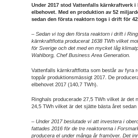
Under 2017 stod Vattenfalls kärnkraftverk i
elbehovet. Med en produktion av 52 miljarde
sedan den första reaktorn togs i drift för 4
– Sedan vi tog den första reaktorn i drift i Rin
kärnkraftflotta producerat 1638 TWh vilket mo
för Sverige och det med en mycket låg klimat
Wahlborg, Chef Business Area Generation.
Vattenfalls kärnkraftflotta som består av fyra 
toppår produktionsmässigt 2017. De producera
elbehovet 2017 (140,7 TWh).
Ringhals producerade 27,5 TWh vilket är det 
24,5 TWh vilket är det sjätte bästa året sedan
– Under 2017 beslutade vi att investera i obe
fattades 2016 för de tre reaktorerna i Forsmark
producera el under många år framöver. Det in