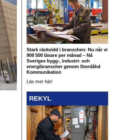
Stark räckvidd i branschen: Nu når vi
908 500 läsare per månad – Nå
Sveriges bygg-, industri- och
energibranscher genom Stordåhd
Kommunikation
Läs mer här!
REKYL