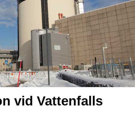
 vid Vattenfalls