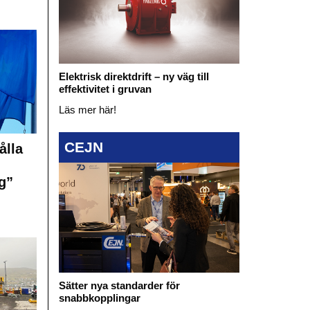
Elektrisk direktdrift – ny väg till
effektivitet i gruvan
Läs mer här!
CEJN
ålla
g”
Sätter nya standarder för
snabbkopplingar