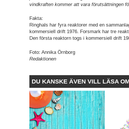
vindkraften kommer att vara förutsättningen för 
Fakta:
Ringhals har fyra reaktorer med en sammanlag
kommersiell drift 1976. Forsmark har tre re
Den första reaktorn togs i kommersiell drift 19
Foto: Annika Örnborg
Redaktionen
DU KANSKE ÄVEN VILL LÄSA O