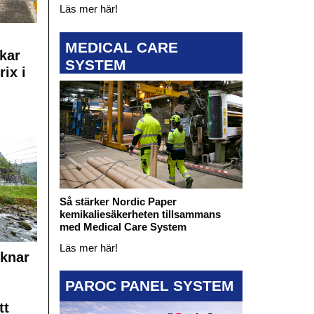
Läs mer här!
MEDICAL CARE
kar
SYSTEM
rix i
Så stärker Nordic Paper
kemikaliesäkerheten tillsammans
med Medical Care System
Läs mer här!
cknar
PAROC PANEL SYSTEM
tt