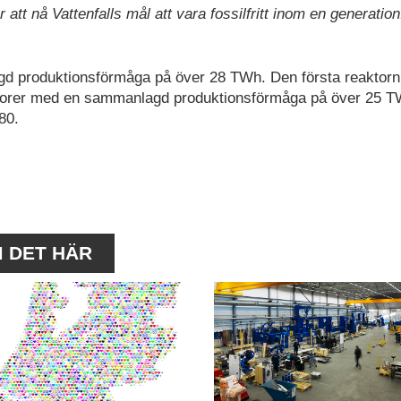
att nå Vattenfalls mål att vara fossilfritt inom en generation
d produktionsförmåga på över 28 TWh. Den första reaktorn 
aktorer med en sammanlagd produktionsförmåga på över 25 T
80.
M DET HÄR