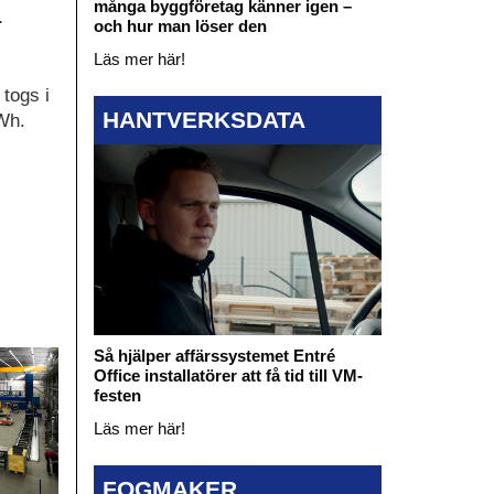
många byggföretag känner igen –
.
och hur man löser den
Läs mer här!
togs i
HANTVERKSDATA
Wh.
Så hjälper affärssystemet Entré
Office installatörer att få tid till VM-
festen
Läs mer här!
FOGMAKER