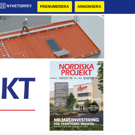
NYHETSBREV
PRENUMERERA
ANNONSERA