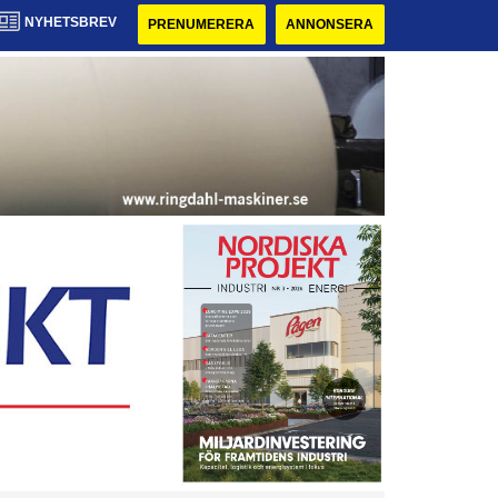
NYHETSBREV
PRENUMERERA
ANNONSERA