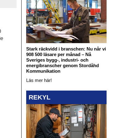
0
de
Stark räckvidd i branschen: Nu når vi
908 500 läsare per månad – Nå
Sveriges bygg-, industri- och
energibranscher genom Stordåhd
Kommunikation
Läs mer här!
REKYL