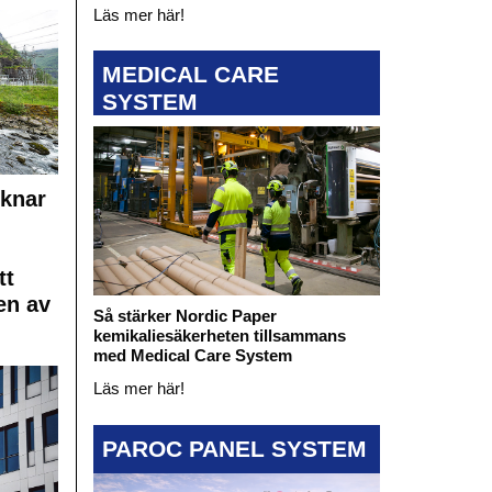
Läs mer här!
MEDICAL CARE
SYSTEM
cknar
tt
en av
Så stärker Nordic Paper
kemikaliesäkerheten tillsammans
med Medical Care System
Läs mer här!
PAROC PANEL SYSTEM