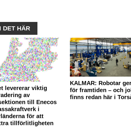
M DET HÄR
KALMAR: Robotar ger
t levererar viktig
för framtiden – och j
adering av
finns redan här i Tors
sektionen till Enecos
ssakraftverk i
länderna för att
tra tillförlitligheten