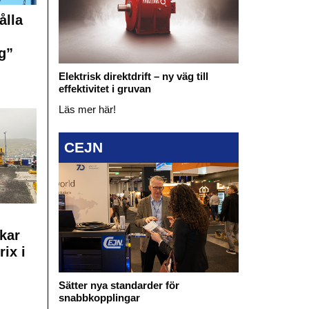
ålla
g”
Elektrisk direktdrift – ny väg till
effektivitet i gruvan
Läs mer här!
CEJN
kar
rix i
Sätter nya standarder för
snabbkopplingar