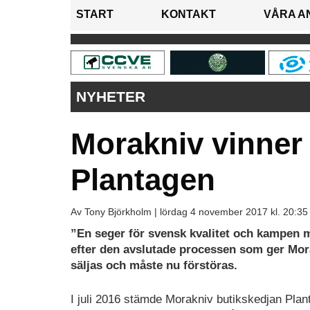
START
KONTAKT
VÅRA A
NYHETER
Morakniv vinner
Plantagen
Av Tony Björkholm |
lördag 4 november 2017 kl. 20:35
”En seger för svensk kvalitet och kampen 
efter den avslutade processen som ger Morak
säljas och måste nu förstöras.
I juli 2016 stämde Morakniv butikskedjan Plan