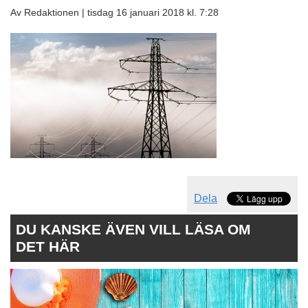
Av Redaktionen |
tisdag 16 januari 2018 kl. 7:28
Dela
DU KANSKE ÄVEN VILL LÄSA OM
DET HÄR