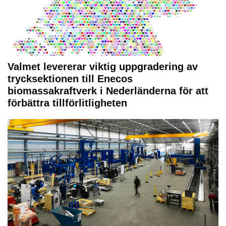
Valmet levererar viktig uppgradering av
trycksektionen till Enecos
biomassakraftverk i Nederländerna för att
förbättra tillförlitligheten