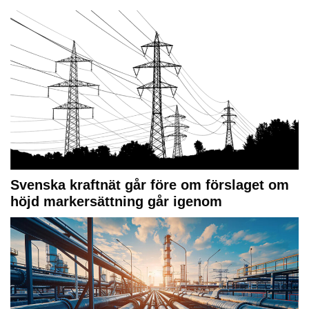
Svenska kraftnät går före om förslaget om
höjd markersättning går igenom