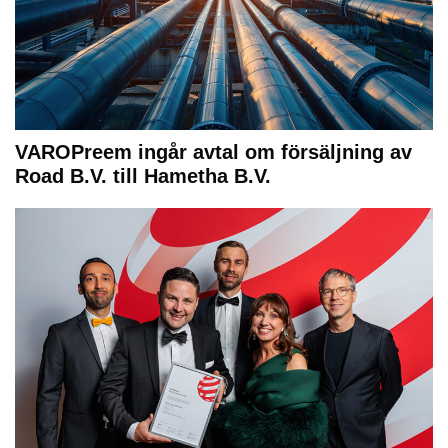
VAROPreem ingår avtal om försäljning av
Road B.V. till Hametha B.V.