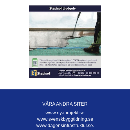
VÅRA ANDRA SITER
www.nyaprojekt.se
www.svenskbyggtidning.se
www.dagensinfrastruktur.se.