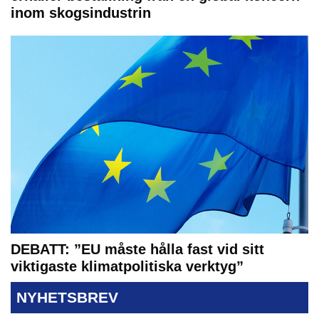
inom skogsindustrin
DEBATT: ”EU måste hålla fast vid sitt
viktigaste klimatpolitiska verktyg”
NYHETSBREV