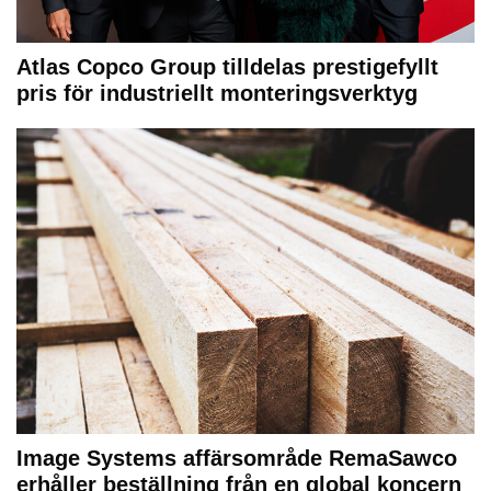
Atlas Copco Group tilldelas prestigefyllt
pris för industriellt monteringsverktyg
Image Systems affärsområde RemaSawco
erhåller beställning från en global koncern