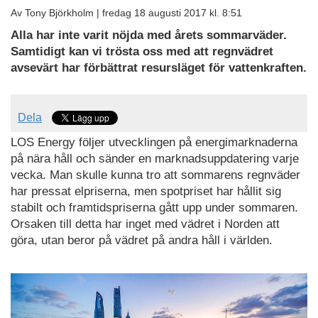
Av Tony Björkholm |
fredag 18 augusti 2017 kl. 8:51
Alla har inte varit nöjda med årets sommarväder.
Samtidigt kan vi trösta oss med att regnvädret
avsevärt har förbättrat resursläget för vattenkraften.
Dela
LOS Energy följer utvecklingen på energimarknaderna
på nära håll och sänder en marknadsuppdatering varje
vecka. ​Man skulle kunna tro att sommarens regnväder
har pressat elpriserna, men spotpriset har hållit sig
stabilt och framtidspriserna gått upp under sommaren.
Orsaken till detta har inget med vädret i Norden att
göra, utan beror på vädret på andra håll i världen.