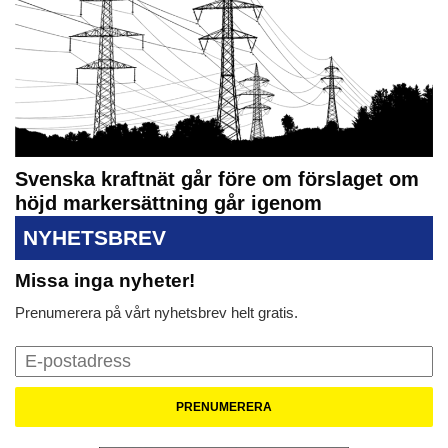
Svenska kraftnät går före om förslaget om
höjd markersättning går igenom
NYHETSBREV
Missa inga nyheter!
Prenumerera på vårt nyhetsbrev helt gratis.