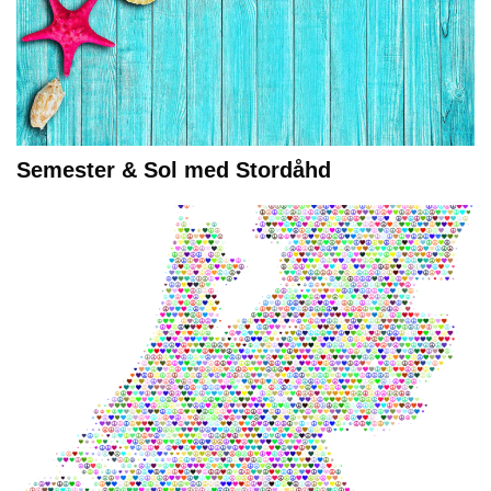
Semester & Sol med Stordåhd