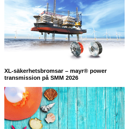
XL-säkerhetsbromsar – mayr® power
transmission på SMM 2026