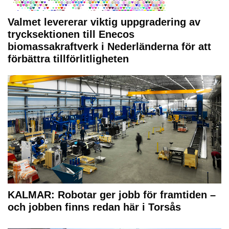
Valmet levererar viktig uppgradering av
trycksektionen till Enecos
biomassakraftverk i Nederländerna för att
förbättra tillförlitligheten
KALMAR: Robotar ger jobb för framtiden –
och jobben finns redan här i Torsås