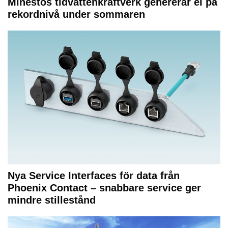
Minestos tidvattenkraftverk genererar el på
rekordnivå under sommaren
Nya Service Interfaces för data från
Phoenix Contact – snabbare service ger
mindre stillestånd