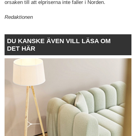
orsaken till att elpriserna inte faller i Norden.
Redaktionen
DU KANSKE ÄVEN VILL LÄSA OM
DET HÄR