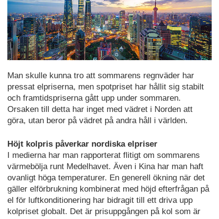
Man skulle kunna tro att sommarens regnväder har
pressat elpriserna, men spotpriset har hållit sig stabilt
och framtidspriserna gått upp under sommaren.
Orsaken till detta har inget med vädret i Norden att
göra, utan beror på vädret på andra håll i världen.
Höjt kolpris påverkar nordiska elpriser
I medierna har man rapporterat flitigt om sommarens
värmebölja runt Medelhavet. Även i Kina har man haft
ovanligt höga temperaturer. En generell ökning när det
gäller elförbrukning kombinerat med höjd efterfrågan på
el för luftkonditionering har bidragit till ett driva upp
kolpriset globalt. Det är prisuppgången på kol som är