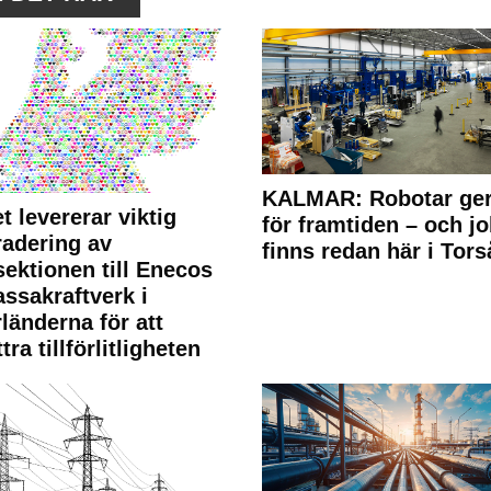
KALMAR: Robotar ger
t levererar viktig
för framtiden – och j
adering av
finns redan här i Tors
sektionen till Enecos
ssakraftverk i
länderna för att
tra tillförlitligheten