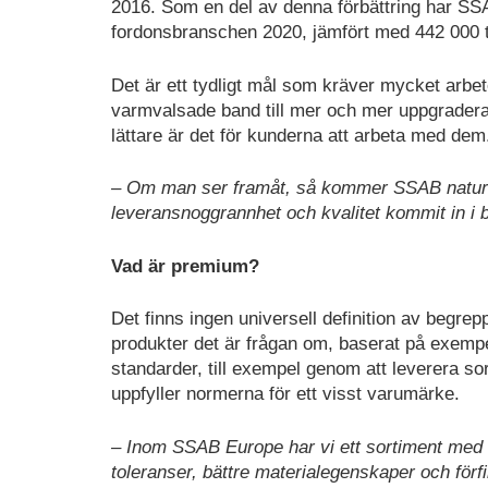
2016. Som en del av denna förbättring har SS
fordonsbranschen 2020, jämfört med 442 000 
Det är ett tydligt mål som kräver mycket arbet
varmvalsade band till mer och mer uppgrader
lättare är det för kunderna att arbeta med dem
– Om man ser framåt, så kommer SSAB naturlig
leveransnoggrannhet och kvalitet kommit in i 
Vad är premium?
Det finns ingen universell definition av begrep
produkter det är frågan om, baserat på exempe
standarder, till exempel genom att leverera so
uppfyller normerna för ett visst varumärke.
– Inom SSAB Europe har vi ett sortiment med
toleranser, bättre materialegenskaper och för