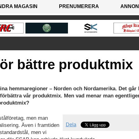
NDRA MAGASIN
PRENUMERERA
ANNON
ör bättre produktmix
 i sina hemmaregioner – Norden och Nordamerika.
Det går 
 förbättra vår produktmix.
Men vad menar man egentlige
 produktmix?
 stålföretag, men man
Dela
lisering. Även i framtiden
standardstål, men vi