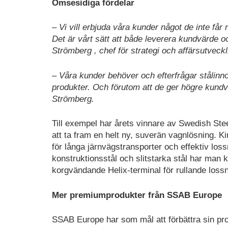
Ömsesidiga fördelar
– Vi vill erbjuda våra kunder något de inte f
Det är vårt sätt att både leverera kundvärde 
Strömberg , chef för strategi och affärsutveckl
– Våra kunder behöver och efterfrågar stålinno
produkter. Och förutom att de ger högre kundv
Strömberg.
Till exempel har årets vinnare av Swedish Ste
att ta fram en helt ny, suverän vagnlösning.
för långa järnvägstransporter och effektiv lo
konstruktionsstål och slitstarka stål har man
korgvändande Helix-terminal för rullande lossn
Mer premiumprodukter från SSAB Europe
SSAB Europe har som mål att förbättra sin pro