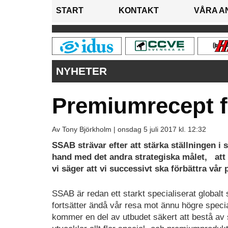
START
KONTAKT
VÅRA A
NYHETER
Premiumrecept f
Av Tony Björkholm |
onsdag 5 juli 2017 kl. 12:32
SSAB strävar efter att stärka ställningen
hand med det andra strategiska målet,
att
vi säger att vi successivt ska förbättra vår
SSAB är redan ett starkt specialiserat globalt
fortsätter ändå vår resa mot ännu högre specia
kommer en del av utbudet säkert att bestå av 