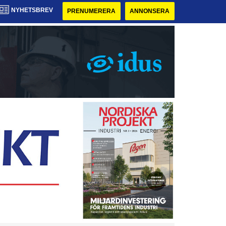
NYHETSBREV
PRENUMERERA
ANNONSERA