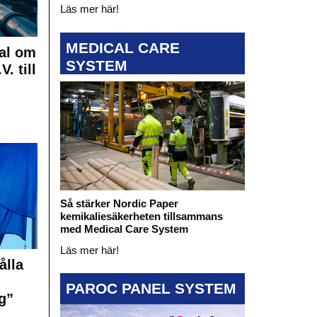
Läs mer här!
MEDICAL CARE
al om
SYSTEM
. till
Så stärker Nordic Paper
kemikaliesäkerheten tillsammans
med Medical Care System
Läs mer här!
ålla
PAROC PANEL SYSTEM
g”