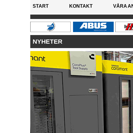
START
KONTAKT
VÅRA A
NYHETER