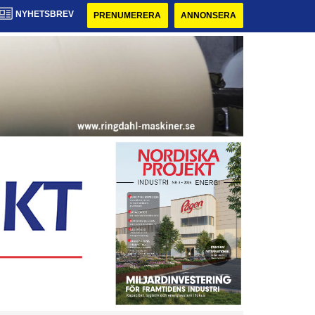
NYHETSBREV
PRENUMERERA
ANNONSERA