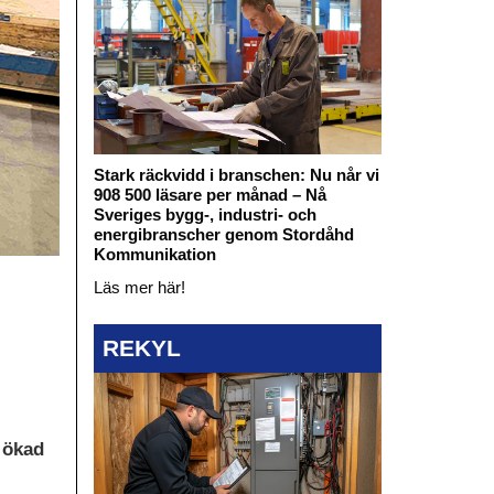
Stark räckvidd i branschen: Nu når vi
908 500 läsare per månad – Nå
Sveriges bygg-, industri- och
energibranscher genom Stordåhd
Kommunikation
Läs mer här!
REKYL
i ökad