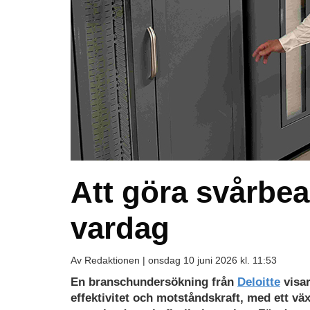
Att göra svårbear
vardag
Av Redaktionen |
onsdag 10 juni 2026 kl. 11:53
En branschundersökning från
Deloitte
visar
effektivitet och motståndskraft, med ett väx