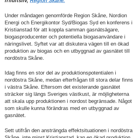
friluftsliv,
Region Skåne.
Under måndagen genomförde Region Skåne, Nordion
Energi och Energikontor Syd/Biogas Syd en konferens i
Kristianstad för att koppla samman gasnätsägare,
biogasproducenter och potentiella biogasanvändare i
näringslivet. Syftet var att diskutera vägen till en ökad
produktion av biogas och en utbyggnad av gasnätet till
nordöstra Skåne.
Idag finns en stor del av produktionspotentialen i
nordöstra Skåne, medan efterfrågan till stora delar finns
i västra Skåne. Eftersom det existerande gasnätet
sträcker sig längs Sveriges västkust, är möjligheterna
att skala upp produktionen i nordost begränsade. Något
som skulle kunna förändras med en utbyggnad av
gasnätet.
Sett utifrån den ansträngda effektsituationen i nordöstra
Skåne, inte minst Kristianstad, kan en ökad produktion