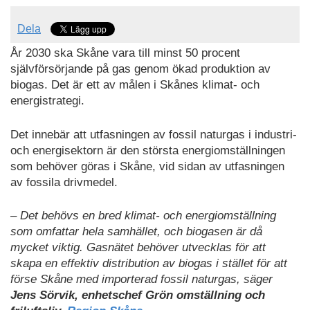
Dela
År 2030 ska Skåne vara till minst 50 procent
självförsörjande på gas genom ökad produktion av
biogas. Det är ett av målen i Skånes klimat- och
energistrategi.
Det innebär att utfasningen av fossil naturgas i industri-
och energisektorn är den största energiomställningen
som behöver göras i Skåne, vid sidan av utfasningen
av fossila drivmedel.
– Det behövs en bred klimat- och energiomställning
som omfattar hela samhället, och biogasen är då
mycket viktig. Gasnätet behöver utvecklas för att
skapa en effektiv distribution av biogas i stället för att
förse Skåne med importerad fossil naturgas, säger
Jens Sörvik, enhetschef Grön omställning och