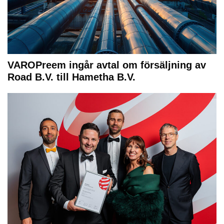
VAROPreem ingår avtal om försäljning av
Road B.V. till Hametha B.V.