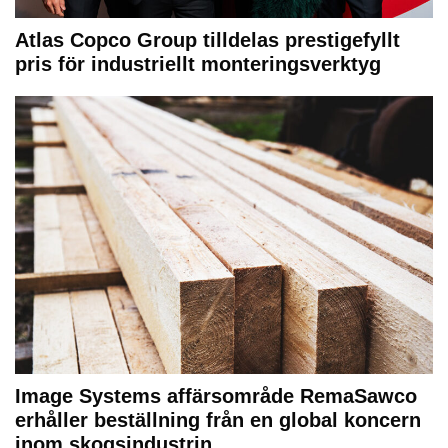
Atlas Copco Group tilldelas prestigefyllt
pris för industriellt monteringsverktyg
Image Systems affärsområde RemaSawco
erhåller beställning från en global koncern
inom skogsindustrin