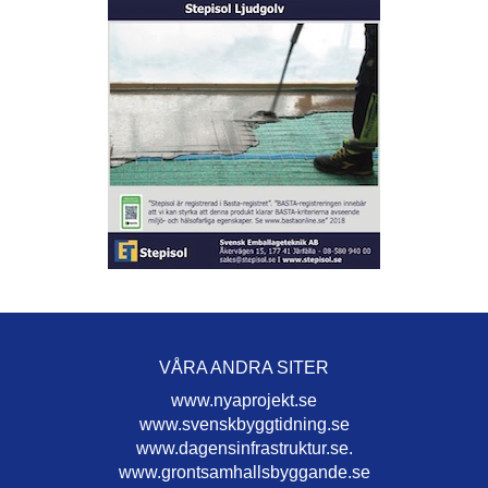
VÅRA ANDRA SITER
www.nyaprojekt.se
www.svenskbyggtidning.se
www.dagensinfrastruktur.se.
www.grontsamhallsbyggande.se