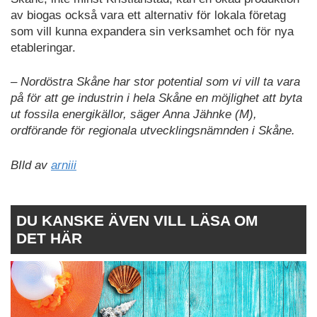
av biogas också vara ett alternativ för lokala företag
som vill kunna expandera sin verksamhet och för nya
etableringar.
– Nordöstra Skåne har stor potential som vi vill ta vara
på för att ge industrin i hela Skåne en möjlighet att byta
ut fossila energikällor, säger Anna Jähnke (M),
ordförande för regionala utvecklingsnämnden i Skåne.
BIld av
arniii
DU KANSKE ÄVEN VILL LÄSA OM
DET HÄR