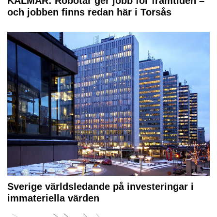
KALMAR: Robotar ger jobb för framtiden –
och jobben finns redan här i Torsås
Sverige världsledande på investeringar i
immateriella värden