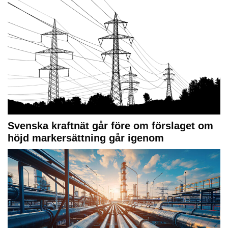
Svenska kraftnät går före om förslaget om
höjd markersättning går igenom