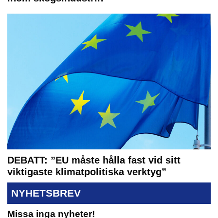
DEBATT: ”EU måste hålla fast vid sitt
viktigaste klimatpolitiska verktyg”
NYHETSBREV
Missa inga nyheter!