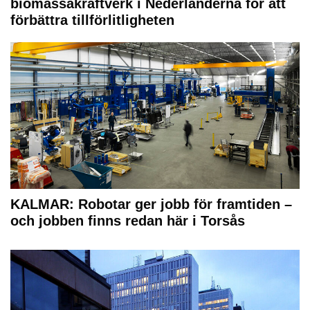
biomassakraftverk i Nederländerna för att
förbättra tillförlitligheten
KALMAR: Robotar ger jobb för framtiden –
och jobben finns redan här i Torsås