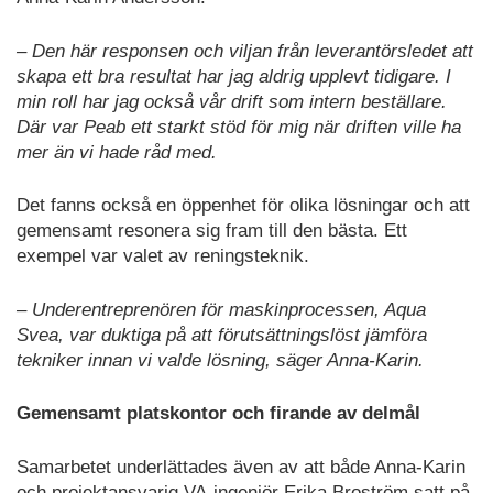
– Den här responsen och viljan från leverantörsledet att
skapa ett bra resultat har jag aldrig upplevt tidigare. I
min roll har jag också vår drift som intern beställare.
Där var Peab ett starkt stöd för mig när driften ville ha
mer än vi hade råd med.
Det fanns också en öppenhet för olika lösningar och att
gemensamt resonera sig fram till den bästa. Ett
exempel var valet av reningsteknik.
– Underentreprenören för maskinprocessen, Aqua
Svea, var duktiga på att förutsättningslöst jämföra
tekniker innan vi valde lösning, säger Anna-Karin.
Gemensamt platskontor och firande av delmål
Samarbetet underlättades även av att både Anna-Karin
och projektansvarig VA-ingenjör Erika Broström satt på