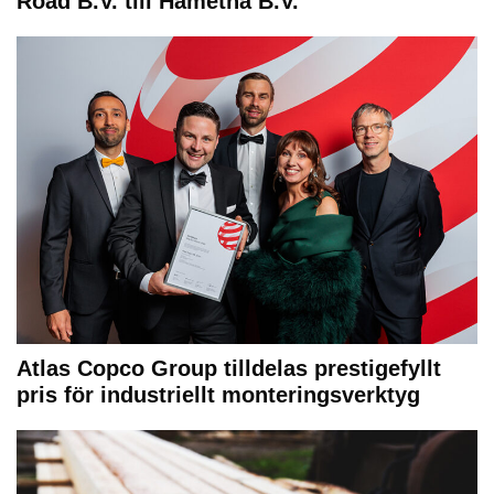
Road B.V. till Hametha B.V.
Atlas Copco Group tilldelas prestigefyllt
pris för industriellt monteringsverktyg