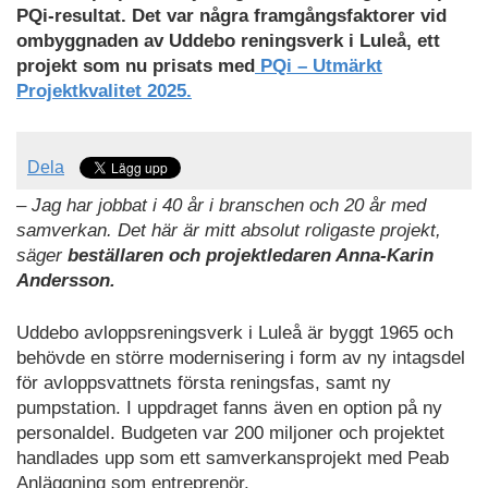
PQi-resultat. Det var några framgångsfaktorer vid
ombyggnaden av Uddebo reningsverk i Luleå, ett
projekt som nu prisats med
PQi – Utmärkt
Projektkvalitet 2025.
Dela
– Jag har jobbat i 40 år i branschen och 20 år med
samverkan. Det här är mitt absolut roligaste projekt,
säger
beställaren och projektledaren Anna-Karin
Andersson.
Uddebo avloppsreningsverk i Luleå är byggt 1965 och
behövde en större modernisering i form av ny intagsdel
för avloppsvattnets första reningsfas, samt ny
pumpstation. I uppdraget fanns även en option på ny
personaldel. Budgeten var 200 miljoner och projektet
handlades upp som ett samverkansprojekt med Peab
Anläggning som entreprenör.