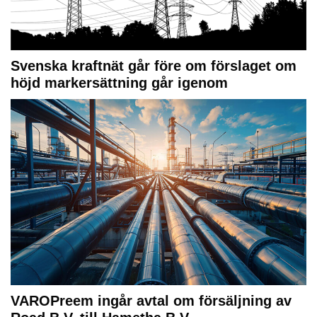
Svenska kraftnät går före om förslaget om
höjd markersättning går igenom
VAROPreem ingår avtal om försäljning av