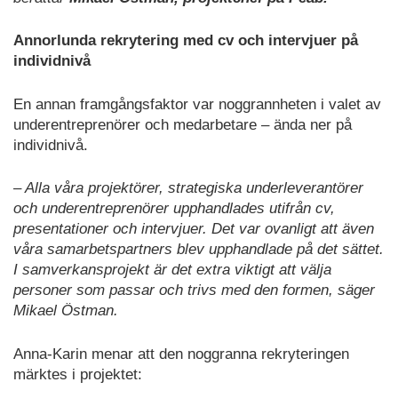
Annorlunda rekrytering med cv och intervjuer på
individnivå
En annan framgångsfaktor var noggrannheten i valet av
underentreprenörer och medarbetare – ända ner på
individnivå.
– Alla våra projektörer, strategiska underleverantörer
och underentreprenörer upphandlades utifrån cv,
presentationer och intervjuer. Det var ovanligt att även
våra samarbetspartners blev upphandlade på det sättet.
I samverkansprojekt är det extra viktigt att välja
personer som passar och trivs med den formen, säger
Mikael Östman.
Anna-Karin menar att den noggranna rekryteringen
märktes i projektet: