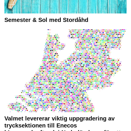
Semester & Sol med Stordåhd
Valmet levererar viktig uppgradering av
trycksektionen till Enecos