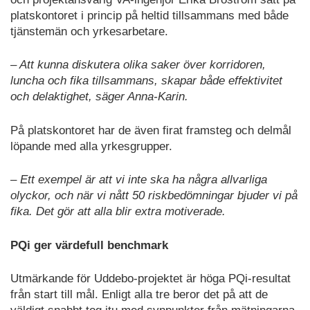
platskontoret i princip på heltid tillsammans med både
tjänstemän och yrkesarbetare.
– Att kunna diskutera olika saker över korridoren,
luncha och fika tillsammans, skapar både effektivitet
och delaktighet, säger Anna-Karin.
På platskontoret har de även firat framsteg och delmål
löpande med alla yrkesgrupper.
– Ett exempel är att vi inte ska ha några allvarliga
olyckor, och när vi nått 50 riskbedömningar bjuder vi på
fika. Det gör att alla blir extra motiverade.
PQi ger värdefull benchmark
Utmärkande för Uddebo-projektet är höga PQi-resultat
från start till mål. Enligt alla tre beror det på att de