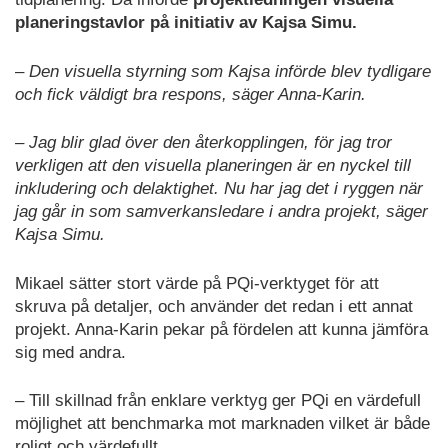
planeringstavlor på initiativ av Kajsa Simu.
– Den visuella styrning som Kajsa införde blev tydligare
och fick väldigt bra respons, säger Anna-Karin.
– Jag blir glad över den återkopplingen, för jag tror
verkligen att den visuella planeringen är en nyckel till
inkludering och delaktighet. Nu har jag det i ryggen när
jag går in som samverkansledare i andra projekt, säger
Kajsa Simu.
Mikael sätter stort värde på PQi-verktyget för att
skruva på detaljer, och använder det redan i ett annat
projekt. Anna-Karin pekar på fördelen att kunna jämföra
sig med andra.
– Till skillnad från enklare verktyg ger PQi en värdefull
möjlighet att benchmarka mot marknaden vilket är både
roligt och värdefullt.