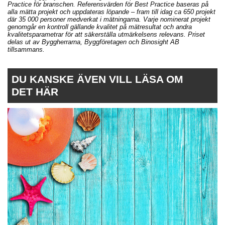
Practice för branschen. Referensvärden för Best Practice baseras på
alla mätta projekt och uppdateras löpande – fram till idag ca 650 projekt
där 35 000 personer medverkat i mätningarna. Varje nominerat projekt
genomgår en kontroll gällande kvalitet på mätresultat och andra
kvalitetsparametrar för att säkerställa utmärkelsens relevans. Priset
delas ut av Byggherrarna, Byggföretagen och Binosight AB
tillsammans.
DU KANSKE ÄVEN VILL LÄSA OM
DET HÄR