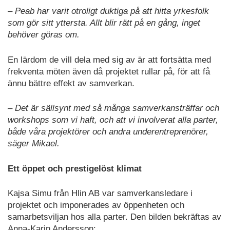
– Peab har varit otroligt duktiga på att hitta yrkesfolk
som gör sitt yttersta. Allt blir rätt på en gång, inget
behöver göras om.
En lärdom de vill dela med sig av är att fortsätta med
frekventa möten även då projektet rullar på, för att få
ännu bättre effekt av samverkan.
– Det är sällsynt med så många samverkansträffar och
workshops som vi haft, och att vi involverat alla parter,
både våra projektörer och andra underentreprenörer,
säger Mikael.
Ett öppet och prestigelöst klimat
Kajsa Simu från Hlin AB var samverkansledare i
projektet och imponerades av öppenheten och
samarbetsviljan hos alla parter. Den bilden bekräftas av
Anna-Karin Andersson: