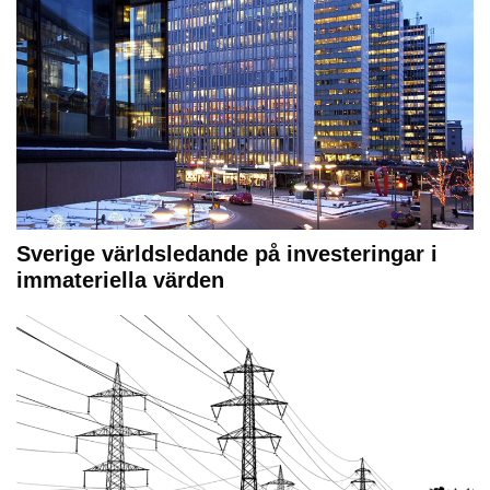
Sverige världsledande på investeringar i
immateriella värden