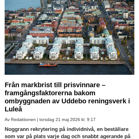
Från markbrist till prisvinnare –
framgångsfaktorerna bakom
ombyggnaden av Uddebo reningsverk i
Luleå
Av Redaktionen |
torsdag 21 maj 2026 kl. 9:17
Noggrann rekrytering på individnivå, en beställare
som var på plats varje dag och snabbt agerande på