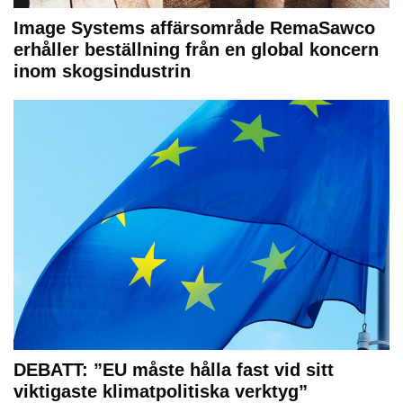
Image Systems affärsområde RemaSawco
erhåller beställning från en global koncern
inom skogsindustrin
DEBATT: ”EU måste hålla fast vid sitt
viktigaste klimatpolitiska verktyg”