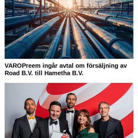
VAROPreem ingår avtal om försäljning av
Road B.V. till Hametha B.V.