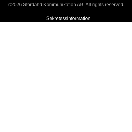
©
2026 Stordåhd Kommunikation AB, All rights reserved.
Sekretessinformation