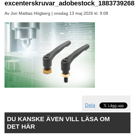
excenterskruvar_adobestock_1883739268
Av Jon Mattias Högberg |
onsdag 13 maj 2026 kl. 9:08
Dela
DU KANSKE ÄVEN VILL LÄSA OM
DET HÄR