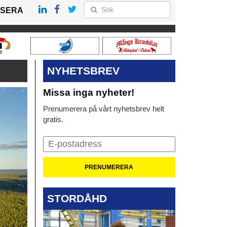
SERA
NYHETSBREV
Missa inga nyheter!
Prenumerera på vårt nyhetsbrev helt
gratis.
STORDÅHD