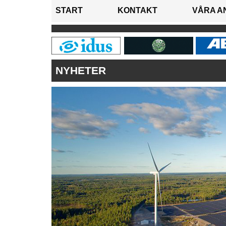
START
KONTAKT
VÅRA A
NYHETER