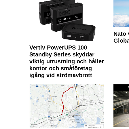
Nato 
Glob
Vertiv PowerUPS 100
Standby Series skyddar
viktig utrustning och håller
kontor och småföretag
igång vid strömavbrott