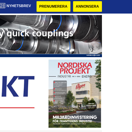
NYHETSBREV
PRENUMERERA
ANNONSERA