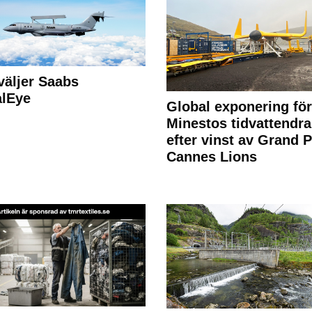
väljer Saabs
alEye
Global exponering för
Minestos tidvattendra
efter vinst av Grand P
Cannes Lions