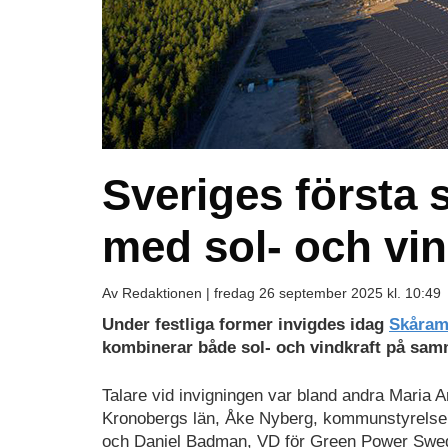
Sveriges första 
med sol- och vin
Av Redaktionen |
fredag 26 september 2025 kl. 10:49
Under festliga former invigdes idag
Skåram
kombinerar både sol- och vindkraft på sa
Talare vid invigningen var bland andra Maria 
Kronobergs län, Åke Nyberg, kommunstyrelsen
och Daniel Badman, VD för Green Power Swe