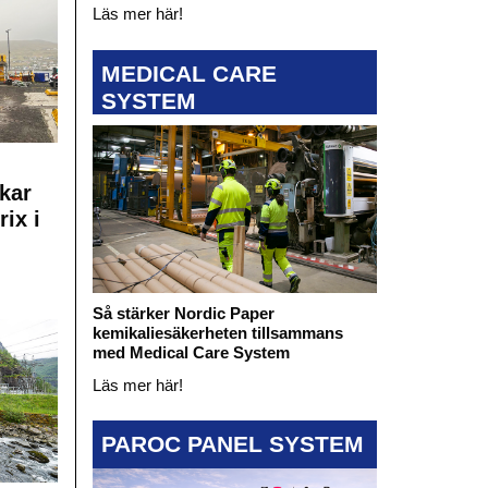
Läs mer här!
MEDICAL CARE
SYSTEM
kar
rix i
Så stärker Nordic Paper
kemikaliesäkerheten tillsammans
med Medical Care System
Läs mer här!
PAROC PANEL SYSTEM