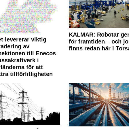
KALMAR: Robotar ger
t levererar viktig
för framtiden – och j
adering av
finns redan här i Tors
sektionen till Enecos
ssakraftverk i
länderna för att
tra tillförlitligheten