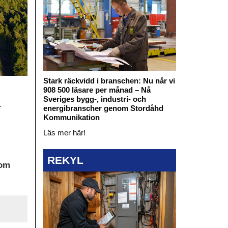
Stark räckvidd i branschen: Nu når vi
908 500 läsare per månad – Nå
k
Sveriges bygg-, industri- och
energibranscher genom Stordåhd
Kommunikation
Läs mer här!
REKYL
som