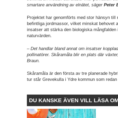
smartare användning av elnätet, säger
Peter 
Projektet har genomförts med stor hänsyn till
befintliga jordmassor, vilket minskat behovet
insatser att stärka den biologiska mångfalden
naturvärden.
– Det handlar bland annat om insatser kopplad
pollinatörer. Skåramåla blir en plats där växter
Braun.
Skåramåla är den första av tre planerade hybr
tur står Grevekulla i Ydre kommun som redan 
DU KANSKE ÄVEN VILL LÄSA O