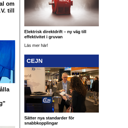
al om
. till
Elektrisk direktdrift – ny väg till
effektivitet i gruvan
Läs mer här!
CEJN
ålla
g”
Sätter nya standarder för
snabbkopplingar