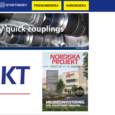
NYHETSBREV
PRENUMERERA
ANNONSERA