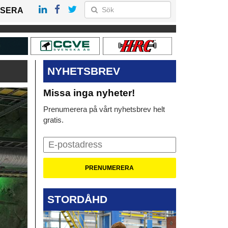
SERA
NYHETSBREV
Missa inga nyheter!
Prenumerera på vårt nyhetsbrev helt
gratis.
STORDÅHD