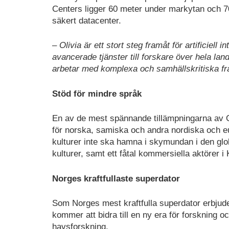
Centers ligger 60 meter under markytan och 7
säkert datacenter.
– Olivia är ett stort steg framåt för artificiel
avancerade tjänster till forskare över hela land
arbetar med komplexa och samhällskritiska frå
Stöd för mindre språk
En av de mest spännande tillämpningarna av O
för norska, samiska och andra nordiska och e
kulturer inte ska hamna i skymundan i den glo
kulturer, samt ett fåtal kommersiella aktörer 
Norges kraftfullaste superdator
Som Norges mest kraftfulla superdator erbjud
kommer att bidra till en ny era för forskning o
havsforskning.