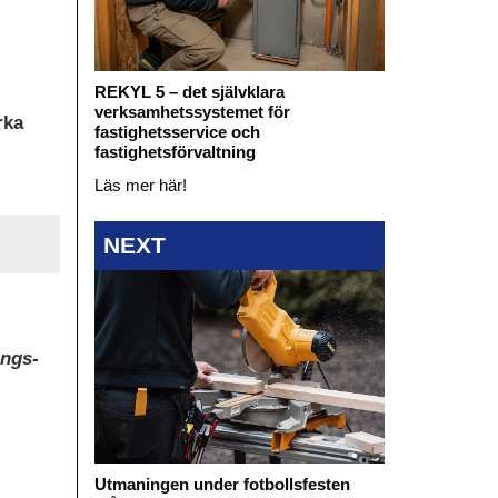
REKYL 5 – det självklara
verksamhetssystemet för
rka
fastighetsservice och
fastighetsförvaltning
Läs mer här!
NEXT
ings-
Utmaningen under fotbollsfesten