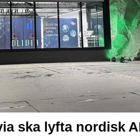
ia ska lyfta nordisk A