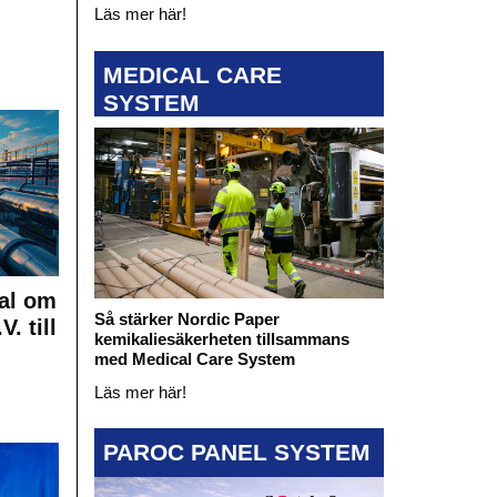
Läs mer här!
MEDICAL CARE
SYSTEM
al om
Så stärker Nordic Paper
. till
kemikaliesäkerheten tillsammans
med Medical Care System
Läs mer här!
PAROC PANEL SYSTEM