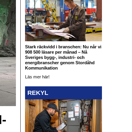
Stark räckvidd i branschen: Nu når vi
908 500 läsare per månad – Nå
Sveriges bygg-, industri- och
energibranscher genom Stordåhd
Kommunikation
Läs mer här!
REKYL
I-