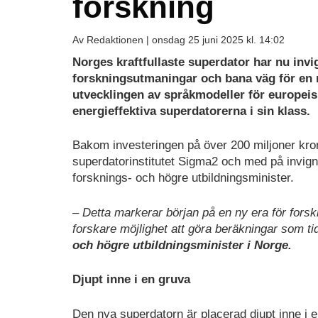
forskning
Av Redaktionen |
onsdag 25 juni 2025 kl. 14:02
Norges kraftfullaste superdator har nu invi
forskningsutmaningar och bana väg för en ny
utvecklingen av språkmodeller för europeis
energieffektiva superdatorerna i sin klass.
Bakom investeringen på över 200 miljoner kro
superdatorinstitutet Sigma2 och med på invig
forsknings- och högre utbildningsminister.
– Detta markerar början på en ny era för forskni
forskare möjlighet att göra beräkningar som tid
och högre utbildningsminister i Norge.
Djupt inne i en gruva
Den nya superdatorn är placerad djupt inne i 