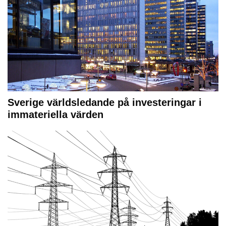
Sverige världsledande på investeringar i
immateriella värden