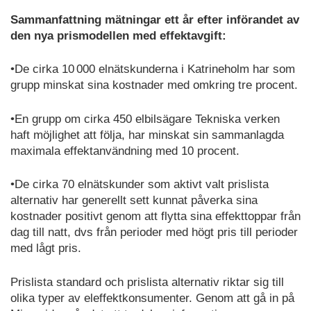
Sammanfattning mätningar ett år efter införandet av
den nya prismodellen med effektavgift:
•De cirka 10 000 elnätskunderna i Katrineholm har som
grupp minskat sina kostnader med omkring tre procent.
•En grupp om cirka 450 elbilsägare Tekniska verken
haft möjlighet att följa, har minskat sin sammanlagda
maximala effektanvändning med 10 procent.
•De cirka 70 elnätskunder som aktivt valt prislista
alternativ har generellt sett kunnat påverka sina
kostnader positivt genom att flytta sina effekttoppar från
dag till natt, dvs från perioder med högt pris till perioder
med lågt pris.
Prislista standard och prislista alternativ riktar sig till
olika typer av eleffektkonsumenter. Genom att gå in på