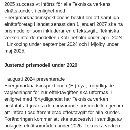
2025 successivt införts för alla Tekniska verkens
elnätskunder, i enlighet med
Energimarknadsinspektionens beslut om att samtliga
elnätsföretag i landet senast den 1 januari 2027 ska ha
prismodeller som inkluderar en effektavgift. Tekniska
verken införde modellen i Katrineholm under april 2024,
i Linköping under september 2024 och i Mjölby under
maj 2025.
Justerad prismodell under 2026
I augusti 2024 presenterade
Energimarknadsinspektionen (Ei) nya, förtydligade
vägledningar för hur effektavgiften ska utformas. I
enlighet med förtydligandet har Tekniska verken
beslutat att justera den nuvarande prismodellen genom
att införa tidsdifferentierad effektavgift för alla kunder.
Förändringen kommer att ske successivt i samtliga av
bolagets elnätsområden under 2026. Tekniska verken