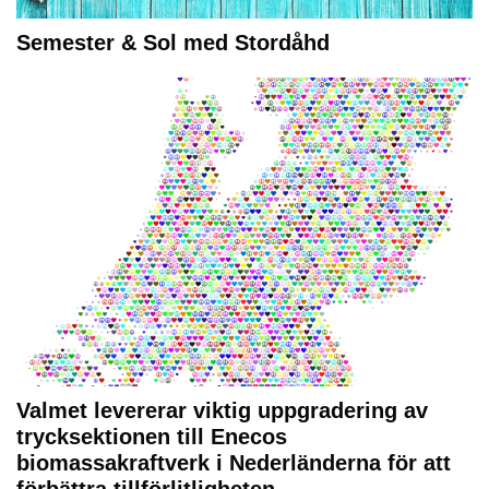
Semester & Sol med Stordåhd
Valmet levererar viktig uppgradering av
trycksektionen till Enecos
biomassakraftverk i Nederländerna för att
förbättra tillförlitligheten