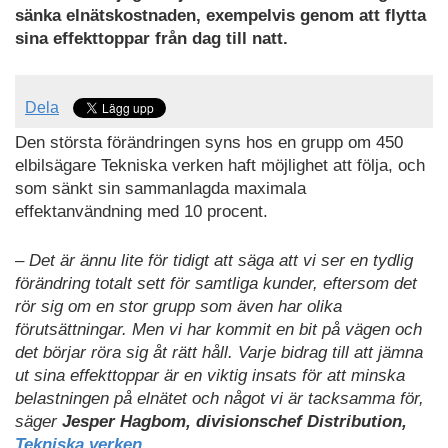
sänka elnätskostnaden, exempelvis genom att flytta
sina effekttoppar från dag till natt.
Dela
Den största förändringen syns hos en grupp om 450
elbilsägare Tekniska verken haft möjlighet att följa, och
som sänkt sin sammanlagda maximala
effektanvändning med 10 procent.
– Det är ännu lite för tidigt att säga att vi ser en tydlig
förändring totalt sett för samtliga kunder, eftersom det
rör sig om en stor grupp som även har olika
förutsättningar. Men vi har kommit en bit på vägen och
det börjar röra sig åt rätt håll. Varje bidrag till att jämna
ut sina effekttoppar är en viktig insats för att minska
belastningen på elnätet och något vi är tacksamma för,
säger
Jesper Hagbom, divisionschef Distribution,
Tekniska verken.