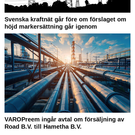
Svenska kraftnät går före om förslaget om
höjd markersättning går igenom
VAROPreem ingår avtal om försäljning av
Road B.V. till Hametha B.V.