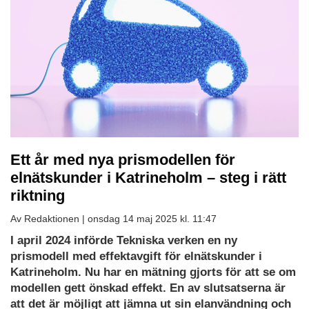
Ett år med nya prismodellen för
elnätskunder i Katrineholm – steg i rätt
riktning
Av Redaktionen |
onsdag 14 maj 2025 kl. 11:47
I april 2024 införde Tekniska verken en ny
prismodell med effektavgift för elnätskunder i
Katrineholm. Nu har en mätning gjorts för att se om
modellen gett önskad effekt. En av slutsatserna är
att det är möjligt att jämna ut sin elanvändning och