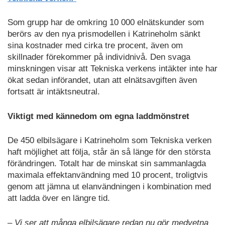
Som grupp har de omkring 10 000 elnätskunder som
berörs av den nya prismodellen i Katrineholm sänkt
sina kostnader med cirka tre procent, även om
skillnader förekommer på individnivå. Den svaga
minskningen visar att Tekniska verkens intäkter inte har
ökat sedan införandet, utan att elnätsavgiften även
fortsatt är intäktsneutral.
Viktigt med kännedom om egna laddmönstret
De 450 elbilsägare i Katrineholm som Tekniska verken
haft möjlighet att följa, står än så länge för den största
förändringen. Totalt har de minskat sin sammanlagda
maximala effektanvändning med 10 procent, troligtvis
genom att jämna ut elanvändningen i kombination med
att ladda över en längre tid.
– Vi ser att många elbilsägare redan nu gör medvetna