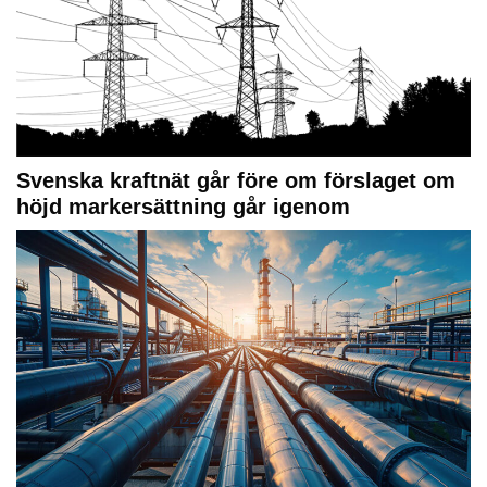
Svenska kraftnät går före om förslaget om
höjd markersättning går igenom