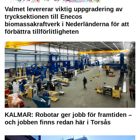
Valmet levererar viktig uppgradering av
trycksektionen till Enecos
biomassakraftverk i Nederländerna för att
förbättra tillförlitligheten
KALMAR: Robotar ger jobb för framtiden –
och jobben finns redan här i Torsås