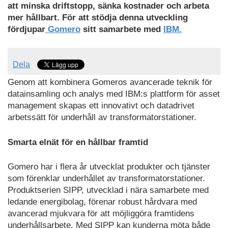
PDF
att minska driftstopp, sänka kostnader och arbeta
mer hållbart. För att stödja denna utveckling
fördjupar
Gomero
sitt samarbete med
IBM.
Dela
Genom att kombinera Gomeros avancerade teknik för
datainsamling och analys med IBM:s plattform för asset
management skapas ett innovativt och datadrivet
arbetssätt för underhåll av transformatorstationer.
Smarta elnät för en hållbar framtid
Gomero har i flera år utvecklat produkter och tjänster
som förenklar underhållet av transformatorstationer.
Produktserien SIPP, utvecklad i nära samarbete med
ledande energibolag, förenar robust hårdvara med
avancerad mjukvara för att möjliggöra framtidens
underhållsarbete. Med SIPP kan kunderna möta både