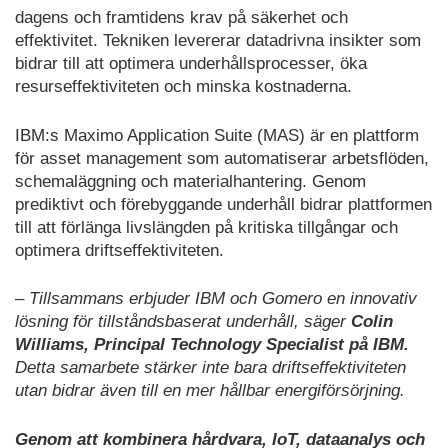
dagens och framtidens krav på säkerhet och
effektivitet. Tekniken levererar datadrivna insikter som
bidrar till att optimera underhållsprocesser, öka
resurseffektiviteten och minska kostnaderna.
IBM:s Maximo Application Suite (MAS) är en plattform
för asset management som automatiserar arbetsflöden,
schemaläggning och materialhantering. Genom
prediktivt och förebyggande underhåll bidrar plattformen
till att förlänga livslängden på kritiska tillgångar och
optimera driftseffektiviteten.
– Tillsammans erbjuder IBM och Gomero en innovativ
lösning för tillståndsbaserat underhåll, säger
Colin
Williams, Principal Technology Specialist på IBM.
Detta samarbete stärker inte bara driftseffektiviteten
utan bidrar även till en mer hållbar energiförsörjning.
Genom att kombinera hårdvara, IoT, dataanalys och