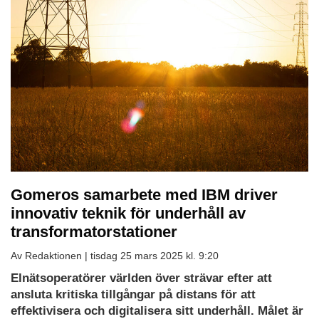
Gomeros samarbete med IBM driver
innovativ teknik för underhåll av
transformatorstationer
Av Redaktionen |
tisdag 25 mars 2025 kl. 9:20
Ladda
Elnätsoperatörer världen över strävar efter att
ned
ansluta kritiska tillgångar på distans för att
som
effektivisera och digitalisera sitt underhåll. Målet är