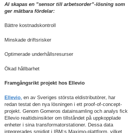
AI skapas en ”sensor till arbetsorder”-lösning som
ger mätbara fördelar:
Bättre kostnadskontroll
Minskade driftsrisker
Optimerade underhållsresurser
Ökad hållbarhet
Framgångsrikt projekt hos Ellevio
Ellevio,
en av Sveriges största eldistributörer, har
redan testat den nya lösningen i ett proof-of-concept-
projekt. Genom Gomeros datainsamling och analys fick
Ellevio realtidsinsikter om tillståndet på uppkopplade
enheter i sina transformatorstationer. Dessa data
integrerades smidigt i IBM:s Maximo-plattform, vilket