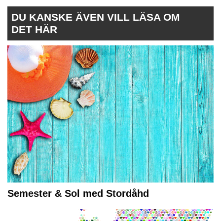
DU KANSKE ÄVEN VILL LÄSA OM
DET HÄR
Semester & Sol med Stordåhd