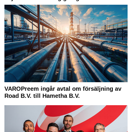
VAROPreem ingår avtal om försäljning av
Road B.V. till Hametha B.V.