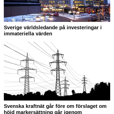
Sverige världsledande på investeringar i
immateriella värden
Svenska kraftnät går före om förslaget om
höjd markersättning går igenom