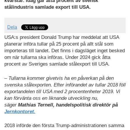
kvarstår. Idag går åtta procent av svensk
stålindustris samlade export till USA.
Dela
USA:s president Donald Trump har meddelat att USA
planerar införa tullar på 25 procent på allt stål som
importeras till landet. Det finns i dagsläget inget besked
om när tullarna ska införas. Under 2024 gick åtta
procent av Sveriges samlade stålexport till USA.
– Tullarna kommer givetvis ha en påverkan på den
svenska stålexporten. Efter införandet av tullar 2018 föll
exportandelen till USA med 2 procentenheter 2019. Vi
kan förvänta oss en liknande utveckling nu,
säger
Mathias Ternell, handelspolitisk direktör på
Jernkontoret.
2018 införde den första Trump-administrationen samma