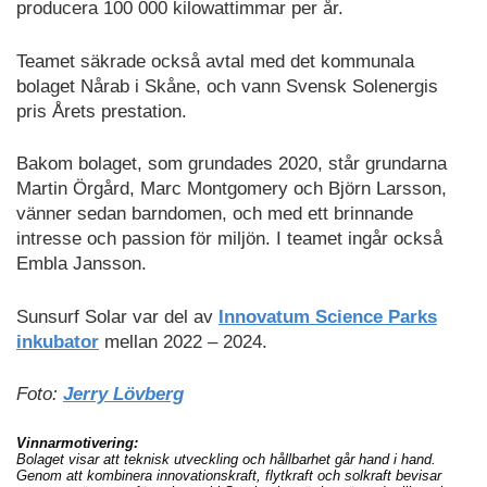
producera 100 000 kilowattimmar per år.
Teamet säkrade också avtal med det kommunala
bolaget Nårab i Skåne, och vann Svensk Solenergis
pris Årets prestation.
Bakom bolaget, som grundades 2020, står grundarna
Martin Örgård, Marc Montgomery och Björn Larsson,
vänner sedan barndomen, och med ett brinnande
intresse och passion för miljön. I teamet ingår också
Embla Jansson.
Sunsurf Solar var del av
Innovatum Science Parks
inkubator
mellan 2022 – 2024.
Foto:
Jerry Lövberg
Vinnarmotivering:
Bolaget visar att teknisk utveckling och hållbarhet går hand i hand.
Genom att kombinera innovationskraft, flytkraft och solkraft bevisar