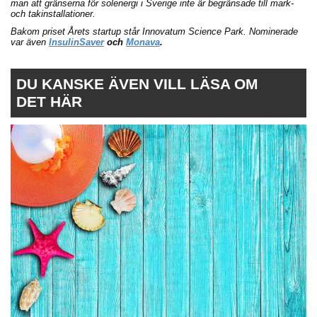
man att gränserna för solenergi i Sverige inte är begränsade till mark-
och takinstallationer.
Bakom priset Årets startup står Innovatum Science Park. Nominerade
var även
InsulinSaver
och
Monava
.
DU KANSKE ÄVEN VILL LÄSA OM
DET HÄR