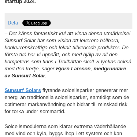
startup 2024.
Dela
– Det känns fantastiskt kul att vinna denna utmärkelse!
Sunsurf Solar har som vision att leverera hållbara,
konkurrenskraftiga och lokalt tillverkade produkter. De
första två har vi uppnått, och med hjälp av all den
kompetens som finns i Trollhättan skall vi lyckas också
med den tredje, säger
Björn Larsson, medgrundare
av Sunsurf Solar.
Sunsurf Solars
flytande solcellsparker genererar mer
energi än traditionella solcellsparker, samtidigt som de
optimerar markanvändning och bidrar till minskad risk
för torka under sommartid.
Solcellsmodulerna som klarar extrema väderhållande
med vind och kyla, byggs ihop i ett system och kan