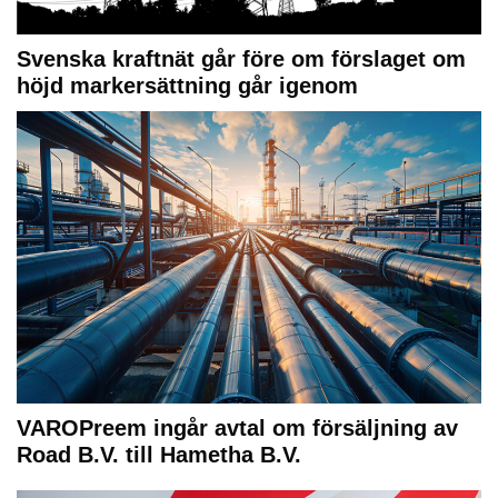
Svenska kraftnät går före om förslaget om
höjd markersättning går igenom
VAROPreem ingår avtal om försäljning av
Road B.V. till Hametha B.V.