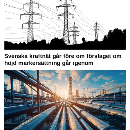
Svenska kraftnät går före om förslaget om
höjd markersättning går igenom