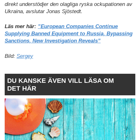
direkt understödjer den olagliga ryska ockupationen av
Ukraina, avslutar Jonas Sjöstedt.
Läs mer här:
”European Companies Continue
Supplying Banned Equipment to Russia, Bypassing
Sanctions, New Investigation Reveals”
Bild:
Sergey
DU KANSKE ÄVEN VILL LÄSA OM
DET HÄR