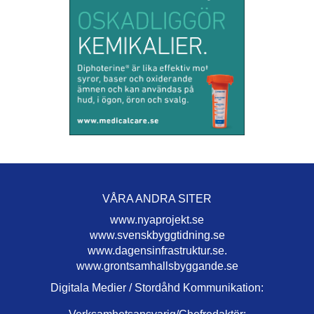
VÅRA ANDRA SITER
www.nyaprojekt.se
www.svenskbyggtidning.se
www.dagensinfrastruktur.se.
www.grontsamhallsbyggande.se
Digitala Medier / Stordåhd Kommunikation: