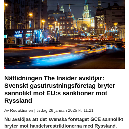
Nättidningen The Insider avslöjar:
Svenskt gasutrustningsföretag bryter
sannolikt mot EU:s sanktioner mot
Ryssland
Av Redaktionen |
tisdag 28 januari 2025 kl. 11:21
Ladda
Nu avslöjas att det svenska företaget GCE sannolikt
ned
bryter mot handelsrestriktionerna med Ryssland.