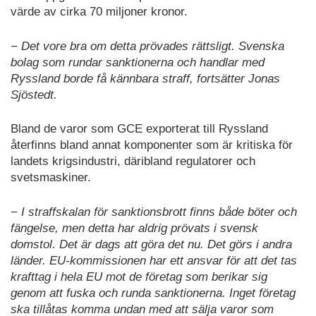
värde av cirka 70 miljoner kronor.
− Det vore bra om detta prövades rättsligt. Svenska
bolag som rundar sanktionerna och handlar med
Ryssland borde få kännbara straff, fortsätter Jonas
Sjöstedt.
Bland de varor som GCE exporterat till Ryssland
återfinns bland annat komponenter som är kritiska för
landets krigsindustri, däribland regulatorer och
svetsmaskiner.
− I straffskalan för sanktionsbrott finns både böter och
fängelse, men detta har aldrig prövats i svensk
domstol. Det är dags att göra det nu. Det görs i andra
länder. EU-kommissionen har ett ansvar för att det tas
krafttag i hela EU mot de företag som berikar sig
genom att fuska och runda sanktionerna. Inget företag
ska tillåtas komma undan med att sälja varor som