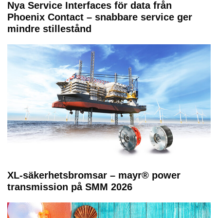
Nya Service Interfaces för data från
Phoenix Contact – snabbare service ger
mindre stillestånd
XL-säkerhetsbromsar – mayr® power
transmission på SMM 2026