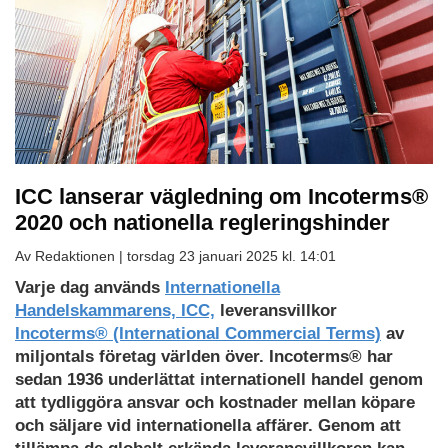
ICC lanserar vägledning om Incoterms®
2020 och nationella regleringshinder
Av Redaktionen |
torsdag 23 januari 2025 kl. 14:01
Varje dag används
Internationella
Handelskammarens, ICC,
leveransvillkor
Incoterms® (International Commercial Terms)
av
miljontals företag världen över. Incoterms® har
sedan 1936 underlättat internationell handel genom
att tydliggöra ansvar och kostnader mellan köpare
och säljare vid internationella affärer. Genom att