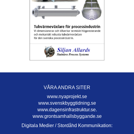
VÅRA ANDRA SITER
www.nyaprojekt.se
www.svenskbyggtidning.se
www.dagensinfrastruktur.se.
www.grontsamhallsbyggande.se
Digitala Medier / Stordåhd Kommunikation: