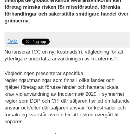
tillämpa de globalt erkända leveransvillkoren kan
företag minska risken för missförstånd, förenkla
förhandlingar och säkerställa smidigare handel över
gränserna.
Dela
Nu lanserar ICC en ny, kostnadsfri, vägledning för att
ytterligare underlätta användningen av Incoterms®.
Vägledningen presenterar specifika
regleringsutmaningar som finns i olika länder och
hjälper företag att förutse hinder och hantera lokala
krav vid användning av Incoterms® 2020, i synnerhet
regler som DDP och CIF där säljaren har ett omfattande
ansvar och/eller där säljaren ansvar för kostnader och
försäkring kvarstår även efter att risken övergått till
köparen.