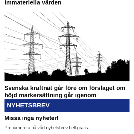
immateriella värden
Svenska kraftnät går före om förslaget om
höjd markersättning går igenom
NYHETSBREV
Missa inga nyheter!
Prenumerera på vårt nyhetsbrev helt gratis.