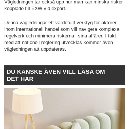
Vägledningen tar också upp hur man kan minska risker
kopplade till EXW vid export.
Denna vägledningär ett värdefullt verktyg för aktörer
inom internationell handel som vill navigera komplexa
regelverk och minimera riskerna i sina affärer. I takt
med att nationell reglering utvecklas kommer även
vägledningen att uppdateras.
DU KANSKE ÄVEN VILL LÄSA OM
DET HÄR