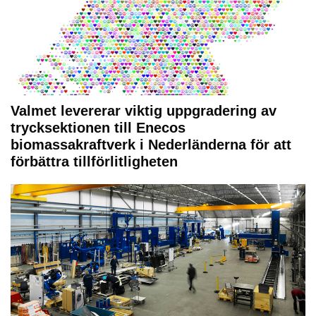
Valmet levererar viktig uppgradering av
trycksektionen till Enecos
biomassakraftverk i Nederländerna för att
förbättra tillförlitligheten