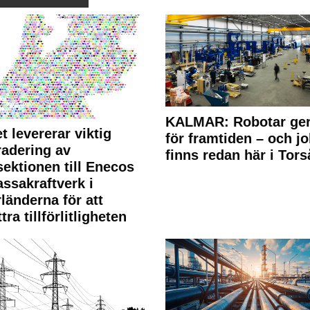
KALMAR: Robotar ger
t levererar viktig
för framtiden – och j
adering av
finns redan här i Tors
sektionen till Enecos
ssakraftverk i
länderna för att
tra tillförlitligheten