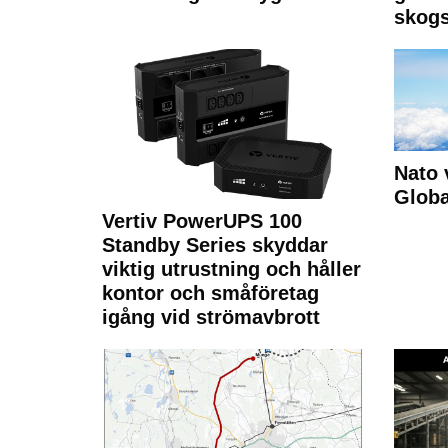
skogs
Nato 
Glob
Vertiv PowerUPS 100
Standby Series skyddar
viktig utrustning och håller
kontor och småföretag
igång vid strömavbrott