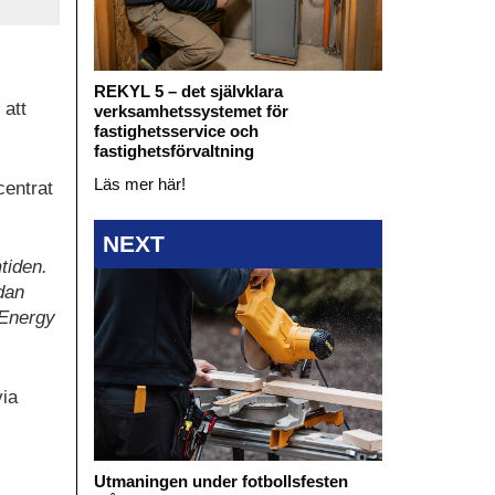
REKYL 5 – det självklara
 att
verksamhetssystemet för
fastighetsservice och
fastighetsförvaltning
Läs mer här!
centrat
NEXT
tiden.
edan
 Energy
via
Utmaningen under fotbollsfesten