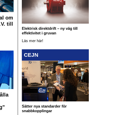
al om
. till
Elektrisk direktdrift – ny väg till
effektivitet i gruvan
Läs mer här!
CEJN
ålla
Sätter nya standarder för
g”
snabbkopplingar