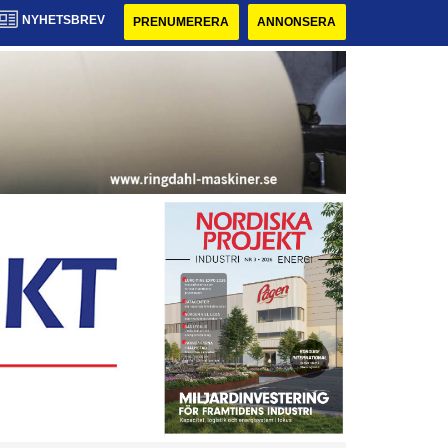
NYHETSBREV
PRENUMERERA
ANNONSERA