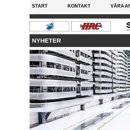
START
KONTAKT
VÅRA A
NYHETER