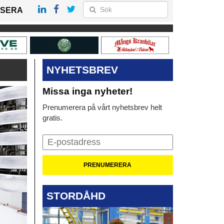
SERA
NYHETSBREV
Missa inga nyheter!
Prenumerera på vårt nyhetsbrev helt
gratis.
STORDÅHD