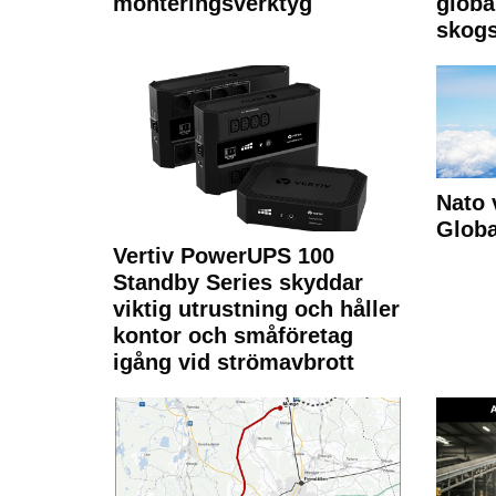
monteringsverktyg
globa
skogs
Nato 
Glob
Vertiv PowerUPS 100
Standby Series skyddar
viktig utrustning och håller
kontor och småföretag
igång vid strömavbrott