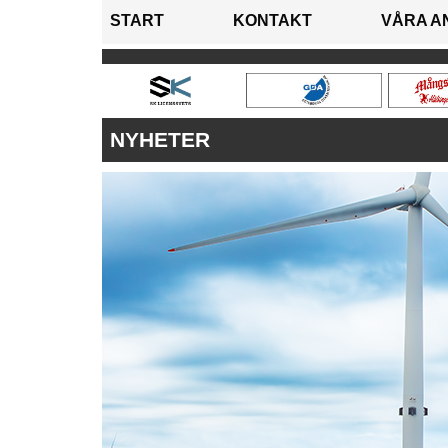
START
KONTAKT
VÅRA A
NYHETER