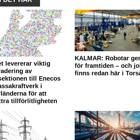
KALMAR: Robotar ger
t levererar viktig
för framtiden – och j
adering av
finns redan här i Tors
sektionen till Enecos
ssakraftverk i
länderna för att
tra tillförlitligheten