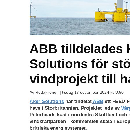
ABB tilldelades 
Solutions för stö
vindprojekt till 
Av Redaktionen |
tisdag 17 december 2024 kl. 8:50
Aker Solutions
har tilldelat
ABB
ett FEED-ko
havs i Storbritannien. Projektet leds av
Vår
Peterheads kust i nordöstra Skottland och s
vindkraftparken i kommersiell skala i Europa
brittiska energisystemet.