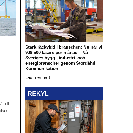
Stark räckvidd i branschen: Nu når vi
908 500 läsare per månad – Nå
Sveriges bygg-, industri- och
energibranscher genom Stordåhd
Kommunikation
Läs mer här!
REKYL
 till
nför