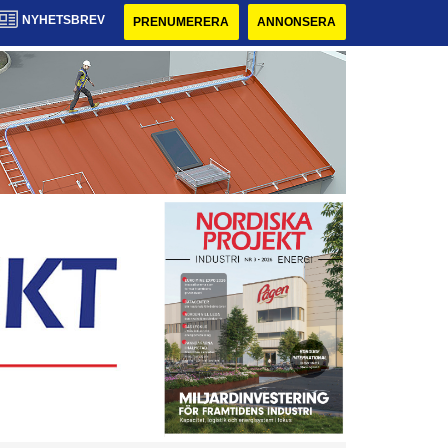
NYHETSBREV
PRENUMERERA
ANNONSERA