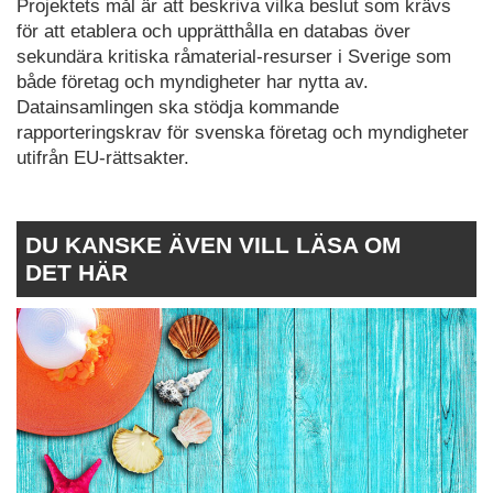
Projektets mål är att beskriva vilka beslut som krävs
för att etablera och upprätthålla en databas över
sekundära kritiska råmaterial-resurser i Sverige som
både företag och myndigheter har nytta av.
Datainsamlingen ska stödja kommande
rapporteringskrav för svenska företag och myndigheter
utifrån EU-rättsakter.
DU KANSKE ÄVEN VILL LÄSA OM
DET HÄR