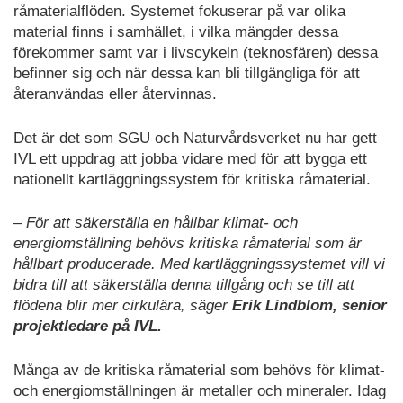
råmaterialflöden. Systemet fokuserar på var olika
material finns i samhället, i vilka mängder dessa
förekommer samt var i livscykeln (teknosfären) dessa
befinner sig och när dessa kan bli tillgängliga för att
återanvändas eller återvinnas.
Det är det som SGU och Naturvårdsverket nu har gett
IVL ett uppdrag att jobba vidare med för att bygga ett
nationellt kartläggningssystem för kritiska råmaterial.
– För att säkerställa en hållbar klimat- och
energiomställning behövs kritiska råmaterial som är
hållbart producerade. Med kartläggningssystemet vill vi
bidra till att säkerställa denna tillgång och se till att
flödena blir mer cirkulära, säger
Erik Lindblom, senior
projektledare på IVL.
Många av de kritiska råmaterial som behövs för klimat-
och energiomställningen är metaller och mineraler. Idag