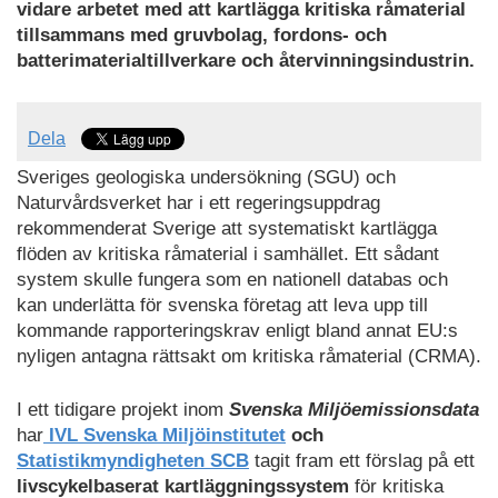
vidare arbetet med att kartlägga kritiska råmaterial
tillsammans med gruvbolag, fordons- och
batterimaterialtillverkare och återvinningsindustrin.
Dela
Sveriges geologiska undersökning (SGU) och
Naturvårdsverket har i ett regeringsuppdrag
rekommenderat Sverige att systematiskt kartlägga
flöden av kritiska råmaterial i samhället. Ett sådant
system skulle fungera som en nationell databas och
kan underlätta för svenska företag att leva upp till
kommande rapporteringskrav enligt bland annat EU:s
nyligen antagna rättsakt om kritiska råmaterial (CRMA).
I ett tidigare projekt inom
Svenska Miljöemissionsdata
har
IVL Svenska Miljöinstitutet
och
Statistikmyndigheten SCB
tagit fram ett förslag på ett
livscykelbaserat kartläggningssystem
för kritiska