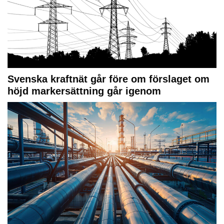
Svenska kraftnät går före om förslaget om
höjd markersättning går igenom