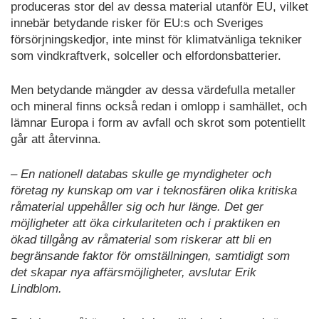
produceras stor del av dessa material utanför EU, vilket
innebär betydande risker för EU:s och Sveriges
försörjningskedjor, inte minst för klimatvänliga tekniker
som vindkraftverk, solceller och elfordonsbatterier.
Men betydande mängder av dessa värdefulla metaller
och mineral finns också redan i omlopp i samhället, och
lämnar Europa i form av avfall och skrot som potentiellt
går att återvinna.
– En nationell databas skulle ge myndigheter och
företag ny kunskap om var i teknosfären olika kritiska
råmaterial uppehåller sig och hur länge. Det ger
möjligheter att öka cirkulariteten och i praktiken en
ökad tillgång av råmaterial som riskerar att bli en
begränsande faktor för omställningen, samtidigt som
det skapar nya affärsmöjligheter, avslutar Erik
Lindblom.