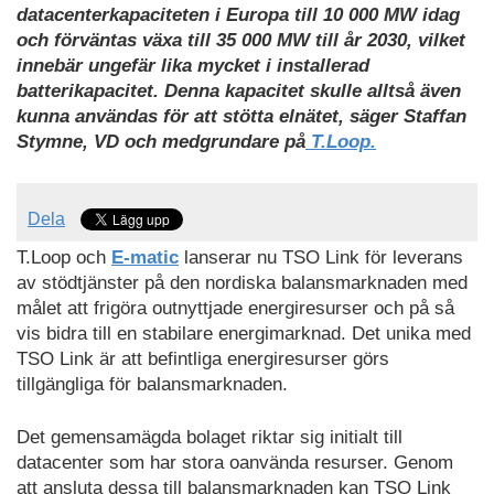
datacenterkapaciteten i Europa till 10 000 MW idag
och förväntas växa till 35 000 MW till år 2030, vilket
innebär ungefär lika mycket i installerad
batterikapacitet. Denna kapacitet skulle alltså även
kunna användas för att stötta elnätet, säger Staffan
Stymne, VD och medgrundare på
T.Loop.
Dela
T.Loop och
E-matic
lanserar nu TSO Link för leverans
av stödtjänster på den nordiska balansmarknaden med
målet att frigöra outnyttjade energiresurser och på så
vis bidra till en stabilare energimarknad. Det unika med
TSO Link är att befintliga energiresurser görs
tillgängliga för balansmarknaden.
Det gemensamägda bolaget riktar sig initialt till
datacenter som har stora oanvända resurser. Genom
att ansluta dessa till balansmarknaden kan TSO Link