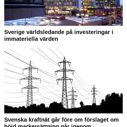
Sverige världsledande på investeringar i
immateriella värden
Svenska kraftnät går före om förslaget om
höjd markersättning går igenom