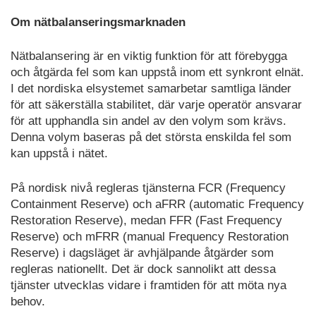
Om nätbalanseringsmarknaden
Nätbalansering är en viktig funktion för att förebygga
och åtgärda fel som kan uppstå inom ett synkront elnät.
I det nordiska elsystemet samarbetar samtliga länder
för att säkerställa stabilitet, där varje operatör ansvarar
för att upphandla sin andel av den volym som krävs.
Denna volym baseras på det största enskilda fel som
kan uppstå i nätet.
På nordisk nivå regleras tjänsterna FCR (Frequency
Containment Reserve) och aFRR (automatic Frequency
Restoration Reserve), medan FFR (Fast Frequency
Reserve) och mFRR (manual Frequency Restoration
Reserve) i dagsläget är avhjälpande åtgärder som
regleras nationellt. Det är dock sannolikt att dessa
tjänster utvecklas vidare i framtiden för att möta nya
behov.