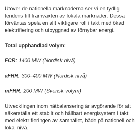
Utöver de nationella marknaderna ser vi en tydlig
tendens till framväxten av lokala marknader. Dessa
förväntas spela en allt viktigare roll i takt med ökad
elektrifiering och utbyggnad av förnybar energi.
Total upphandlad volym:
FCR:
1400 MW (Nordisk nivå)
aFRR:
300–400 MW (Nordisk nivå)
mFRR:
200 MW (Svensk volym)
Utvecklingen inom nätbalansering är avgörande för att
säkerställa ett stabilt och hållbart energisystem i takt
med elektrifieringen av samhället, både på nationell och
lokal nivå.