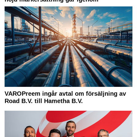
VAROPreem ingår avtal om försäljning av
Road B.V. till Hametha B.V.