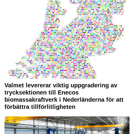
Valmet levererar viktig uppgradering av
trycksektionen till Enecos
biomassakraftverk i Nederländerna för att
förbättra tillförlitligheten