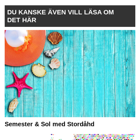
DU KANSKE ÄVEN VILL LÄSA OM
DET HÄR
Semester & Sol med Stordåhd