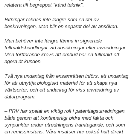
relatera till begreppet ”känd teknik”.
Ritningar räknas inte längre som en del av
beskrivningen, utan blir en separat del av ansökan.
Man behöver inte längre lämna in signerade
fullmaktshandlingar vid ansökningar eller invändningar.
Men fortfarande krävs att ombud har en fullmakt att
agera åt kunden.
Två nya undantag från ensamrätten införs, ett undantag
för att utnyttja biologiskt material för att skapa nya
växtsorter, och ett undantag för viss användning av
datorprogram.
– PRV har spelat en viktig roll i patentlagsutredningen,
både genom att kontinuerligt bidra med fakta och
synpunkter under utredningens framtagande, och som
en remissinstans. Våra insatser har också haft direkt