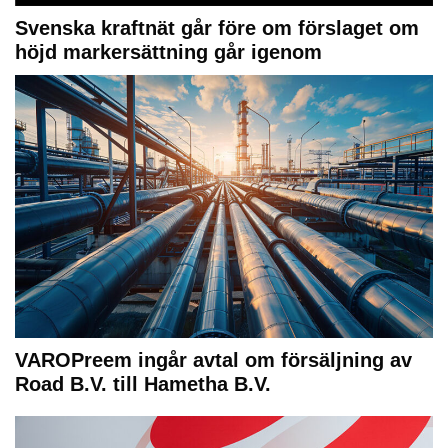
Svenska kraftnät går före om förslaget om
höjd markersättning går igenom
VAROPreem ingår avtal om försäljning av
Road B.V. till Hametha B.V.