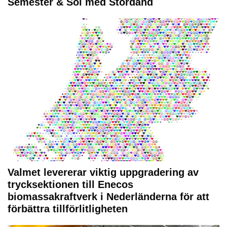
Semester & Sol med Stordåhd
Valmet levererar viktig uppgradering av
trycksektionen till Enecos
biomassakraftverk i Nederländerna för att
förbättra tillförlitligheten