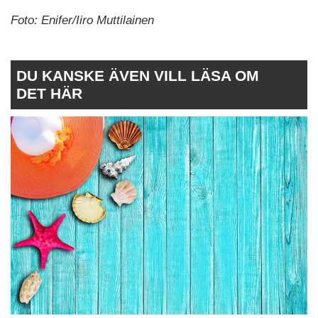
Foto:
Enifer/Iiro Muttilainen
DU KANSKE ÄVEN VILL LÄSA OM
DET HÄR