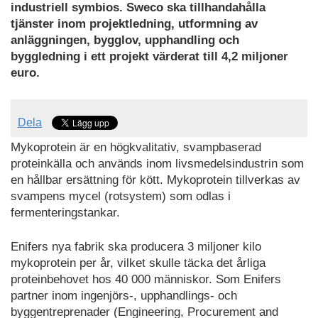
industriell symbios. Sweco ska tillhandahålla
tjänster inom projektledning, utformning av
anläggningen, bygglov, upphandling och
byggledning i ett projekt värderat till 4,2 miljoner
euro.
Dela
Mykoprotein är en högkvalitativ, svampbaserad
proteinkälla och används inom livsmedelsindustrin som
en hållbar ersättning för kött. Mykoprotein tillverkas av
svampens mycel (rotsystem) som odlas i
fermenteringstankar.
Enifers nya fabrik ska producera 3 miljoner kilo
mykoprotein per år, vilket skulle täcka det årliga
proteinbehovet hos 40 000 människor. Som Enifers
partner inom ingenjörs-, upphandlings- och
byggentreprenader (Engineering, Procurement and