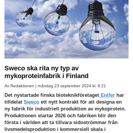
Sweco ska rita ny typ av
mykoproteinfabrik i Finland
Av Redaktionen |
måndag 23 september 2024 kl. 8:21
Det nystartade finska bioteknikföretaget
Enifer
har
tilldelat
Sweco
ett nytt kontrakt för att designa en
ny fabrik för industriell produktion av mykoprotein.
Produktionen startar 2026 och fabriken blir den
första i världen att ta tillvara sidoströmmar från
livsmedelsproduktion i kommersiell skala i