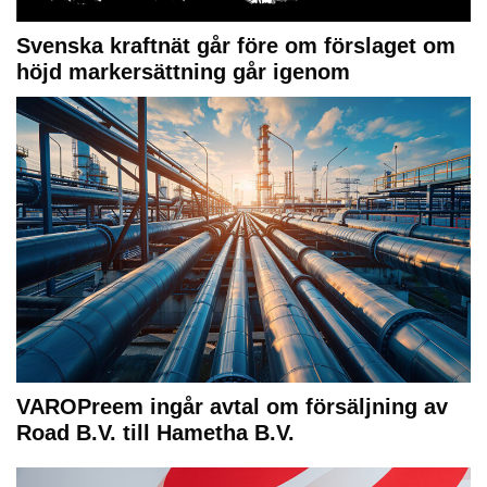
Svenska kraftnät går före om förslaget om
höjd markersättning går igenom
VAROPreem ingår avtal om försäljning av
Road B.V. till Hametha B.V.