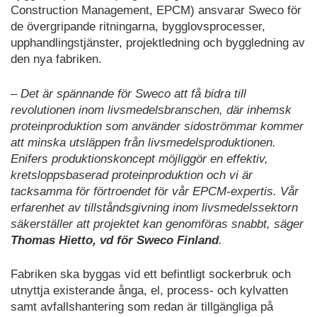
Construction Management, EPCM) ansvarar Sweco för
de övergripande ritningarna, bygglovsprocesser,
upphandlingstjänster, projektledning och byggledning av
den nya fabriken.
– Det är spännande för Sweco att få bidra till
revolutionen inom livsmedelsbranschen, där inhemsk
proteinproduktion som använder sidoströmmar kommer
att minska utsläppen från livsmedelsproduktionen.
Enifers produktionskoncept möjliggör en effektiv,
kretsloppsbaserad proteinproduktion och vi är
tacksamma för förtroendet för vår EPCM-expertis. Vår
erfarenhet av tillståndsgivning inom livsmedelssektorn
säkerställer att projektet kan genomföras snabbt, säger
Thomas Hietto, vd för Sweco Finland
.
Fabriken ska byggas vid ett befintligt sockerbruk och
utnyttja existerande ånga, el, process- och kylvatten
samt avfallshantering som redan är tillgängliga på