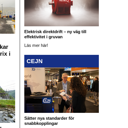
Elektrisk direktdrift – ny väg till
effektivitet i gruvan
Läs mer här!
kar
rix i
CEJN
Sätter nya standarder för
snabbkopplingar