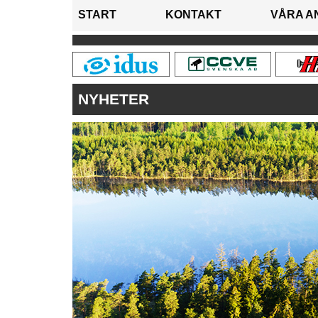
START
KONTAKT
VÅRA A
NYHETER