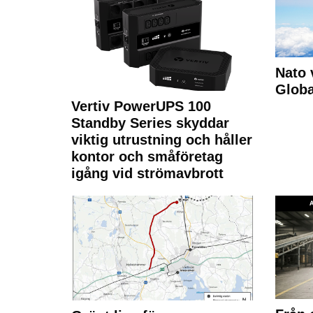
Nato 
Glob
Vertiv PowerUPS 100
Standby Series skyddar
viktig utrustning och håller
kontor och småföretag
igång vid strömavbrott