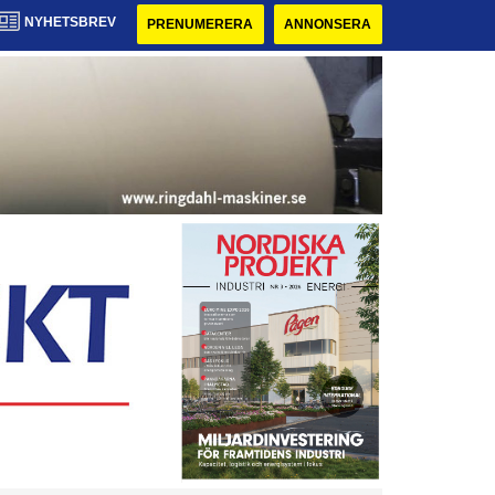
NYHETSBREV
PRENUMERERA
ANNONSERA