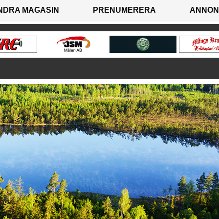
NDRA MAGASIN
PRENUMERERA
ANNON