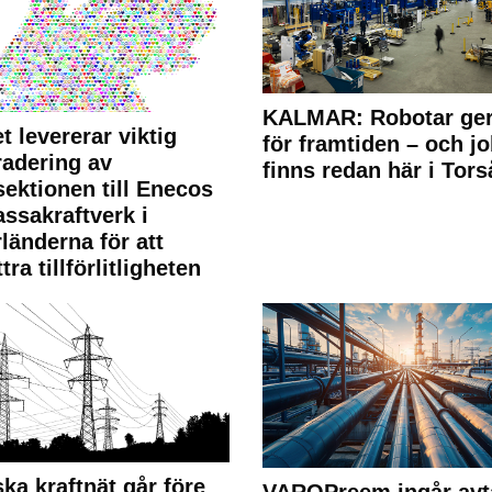
KALMAR: Robotar ger
t levererar viktig
för framtiden – och j
adering av
finns redan här i Tors
sektionen till Enecos
ssakraftverk i
länderna för att
tra tillförlitligheten
ka kraftnät går före