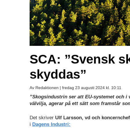
SCA: ”Svensk s
skyddas”
Av Redaktionen |
fredag 23 augusti 2024 kl. 10:11
”Skogsindustrin ser att EU-systemet och i v
välvilja, agerar på ett sätt som framstår s
Det skriver
Ulf Larsson, vd och koncernchef
i
Dagens Industri: