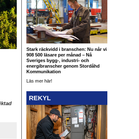
Stark räckvidd i branschen: Nu når vi
908 500 läsare per månad – Nå
Sveriges bygg-, industri- och
energibranscher genom Stordåhd
Kommunikation
Läs mer här!
REKYL
iktad