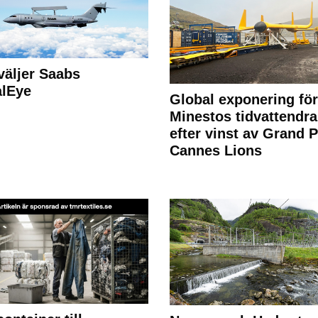
väljer Saabs
alEye
Global exponering för
Minestos tidvattendra
efter vinst av Grand P
Cannes Lions