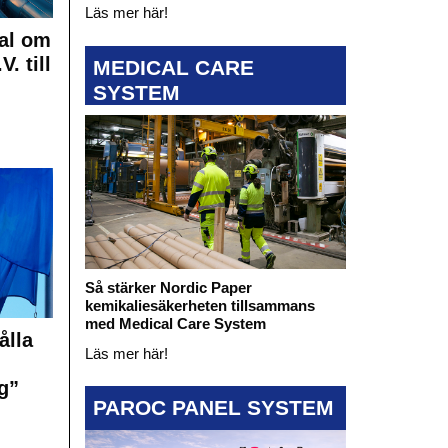
Läs mer här!
al om
. till
MEDICAL CARE
SYSTEM
Så stärker Nordic Paper
kemikaliesäkerheten tillsammans
med Medical Care System
ålla
Läs mer här!
g”
PAROC PANEL SYSTEM