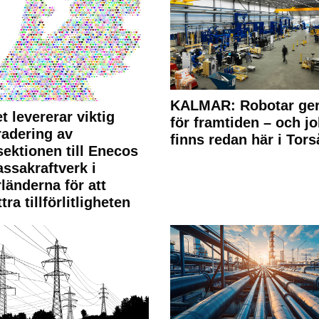
KALMAR: Robotar ger
t levererar viktig
för framtiden – och j
adering av
finns redan här i Tors
sektionen till Enecos
ssakraftverk i
länderna för att
tra tillförlitligheten