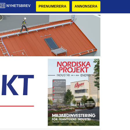
NYHETSBREV
PRENUMERERA
ANNONSERA