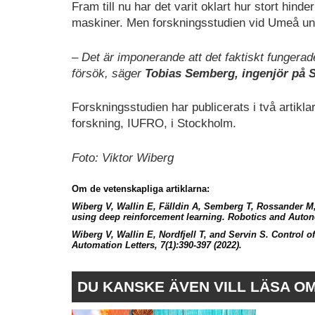
Fram till nu har det varit oklart hur stort hin
maskiner. Men forskningsstudien vid Umeå univ
– Det är imponerande att det faktiskt fungerade
försök, säger
Tobias Semberg, ingenjör på 
Forskningsstudien har publicerats i två artikl
forskning, IUFRO, i Stockholm.
Foto: Viktor Wiberg
Om de vetenskapliga artiklarna:
Wiberg V, Wallin E, Fälldin A, Semberg T, Rossander M,
using deep reinforcement learning. Robotics and Aut
Wiberg V, Wallin E, Nordfjell T, and Servin S. Control 
Automation Letters, 7(1):390-397 (2022).
DU KANSKE ÄVEN VILL LÄSA O