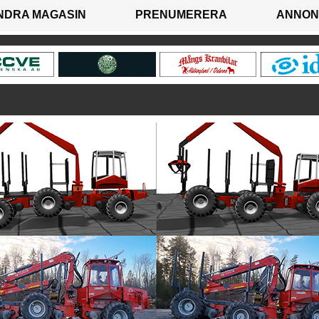
NDRA MAGASIN
PRENUMERERA
ANNON