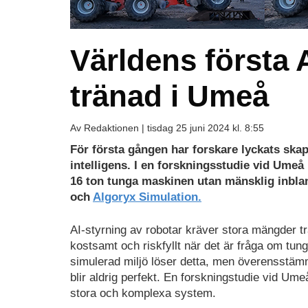
Världens första
tränad i Umeå
Av Redaktionen |
tisdag 25 juni 2024 kl. 8:55
För första gången har forskare lyckats skap
intelligens. I en forskningsstudie vid Ume
16 ton tunga maskinen utan mänsklig inbla
och
Algoryx Simulation.
AI-styrning av robotar kräver stora mängder tr
kostsamt och riskfyllt när det är fråga om tun
simulerad miljö löser detta, men överensstä
blir aldrig perfekt. En forskningstudie vid Um
stora och komplexa system.