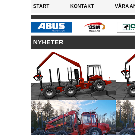
START
KONTAKT
VÅRA A
NYHETER