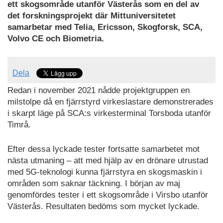
ett skogsområde utanför Västerås som en del
av
det
forskningsprojekt där Mittuniversitetet
samarbetar med Telia, Ericsson, Skogforsk, SCA,
Volvo CE och Biometria.
Dela
Redan i november 2021 nådde projektgruppen en
milstolpe då en fjärrstyrd virkeslastare demonstrerades
i skarpt läge på SCA:s virkesterminal Torsboda utanför
Timrå.
Efter dessa lyckade tester fortsatte samarbetet mot
nästa utmaning – att med hjälp av en drönare utrustad
med 5G-teknologi kunna fjärrstyra en skogsmaskin i
områden som saknar täckning. I början av maj
genomfördes tester i ett skogsområde i Virsbo utanför
Västerås. Resultaten bedöms som mycket lyckade.