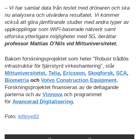
– Vi har samlat data från testet med drönaren och ska
nu analysera och utvärdera resultatet. Vi kommer
också att göra jämförande studier med andra typer av
uppkopplingar som WiFi-baserade nätverk samt
utforska ytterligare möjligheter med 5G, berättar
professor Mattias O’Nils vid Mittuniversitetet.
Bakom forskningsprojektet som heter ”Robust trådlös
infrastruktur för fjärrstyrd virkeshantering”, står
Mittuniversitetet
,
Telia
,
Ericsson
,
Skogforsk
,
SCA
,
Biometria
och
Volvo Construction Equipment
.
Forskningsprojektet finansieras av de deltagande
parterna och av
Vinnova
och programmet
för
Avancerad Digitalisering
.
Foto:
lefteye81