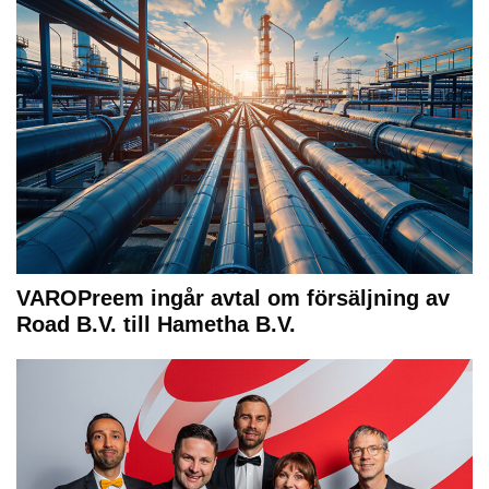
VAROPreem ingår avtal om försäljning av
Road B.V. till Hametha B.V.