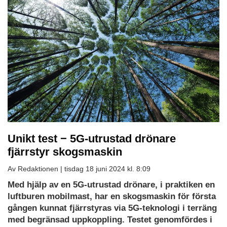
Unikt test − 5G-utrustad drönare
fjärrstyr skogsmaskin
Av Redaktionen |
tisdag 18 juni 2024 kl. 8:09
Med hjälp av en 5G-utrustad drönare, i praktiken en
luftburen mobilmast, har en skogsmaskin för första
gången kunnat fjärrstyras via 5G-teknologi i terräng
med begränsad uppkoppling. Testet genomfördes i