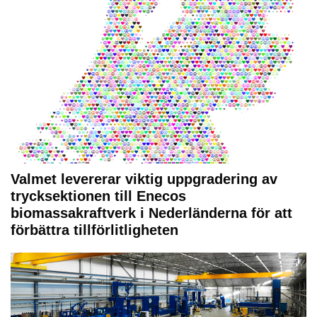
Valmet levererar viktig uppgradering av
trycksektionen till Enecos
biomassakraftverk i Nederländerna för att
förbättra tillförlitligheten