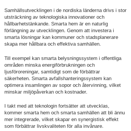
Samhällsutvecklingen i de nordiska länderna drivs i stor
utsträckning av teknologiska innovationer och
hållbarhetstänkande. Smarta hem är en naturlig
förlängning av utvecklingen. Genom att investera i
smarta lösningar kan kommuner och stadsplanerare
skapa mer hållbara och effektiva samhällen.
Till exempel kan smarta belysningssystem i offentliga
områden minska energiförbrukningen och
ljusföroreningar, samtidigt som de förbättrar
säkerheten. Smarta avfallshanteringssystem kan
optimera insamlingen av sopor och återvinning, vilket
minskar miljöpåverkan och kostnader.
I takt med att teknologin fortsätter att utvecklas,
kommer smarta hem och smarta samhällen att bli ännu
mer integrerade, vilket skapar en synergistisk effekt
som förbättrar livskvaliteten för alla invånare.