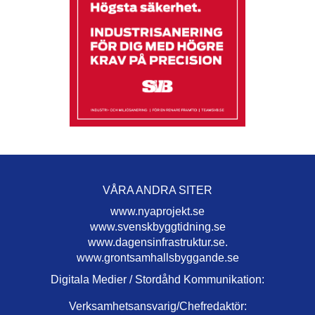
VÅRA ANDRA SITER
www.nyaprojekt.se
www.svenskbyggtidning.se
www.dagensinfrastruktur.se.
www.grontsamhallsbyggande.se
Digitala Medier / Stordåhd Kommunikation:
Verksamhetsansvarig/Chefredaktör: