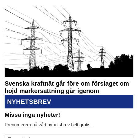
Svenska kraftnät går före om förslaget om
höjd markersättning går igenom
NYHETSBREV
Missa inga nyheter!
Prenumerera på vårt nyhetsbrev helt gratis.