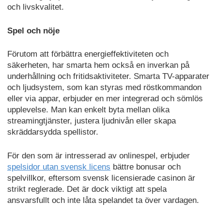
och livskvalitet.
Spel och nöje
Förutom att förbättra energieffektiviteten och
säkerheten, har smarta hem också en inverkan på
underhållning och fritidsaktiviteter. Smarta TV-apparater
och ljudsystem, som kan styras med röstkommandon
eller via appar, erbjuder en mer integrerad och sömlös
upplevelse. Man kan enkelt byta mellan olika
streamingtjänster, justera ljudnivån eller skapa
skräddarsydda spellistor.
För den som är intresserad av onlinespel, erbjuder
spelsidor utan svensk licens
bättre bonusar och
spelvillkor, eftersom svensk licensierade casinon är
strikt reglerade. Det är dock viktigt att spela
ansvarsfullt och inte låta spelandet ta över vardagen.