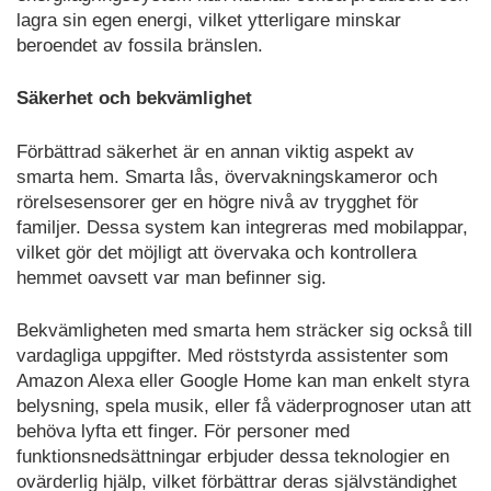
lagra sin egen energi, vilket ytterligare minskar
beroendet av fossila bränslen.
Säkerhet och bekvämlighet
Förbättrad säkerhet är en annan viktig aspekt av
smarta hem. Smarta lås, övervakningskameror och
rörelsesensorer ger en högre nivå av trygghet för
familjer. Dessa system kan integreras med mobilappar,
vilket gör det möjligt att övervaka och kontrollera
hemmet oavsett var man befinner sig.
Bekvämligheten med smarta hem sträcker sig också till
vardagliga uppgifter. Med röststyrda assistenter som
Amazon Alexa eller Google Home kan man enkelt styra
belysning, spela musik, eller få väderprognoser utan att
behöva lyfta ett finger. För personer med
funktionsnedsättningar erbjuder dessa teknologier en
ovärderlig hjälp, vilket förbättrar deras självständighet