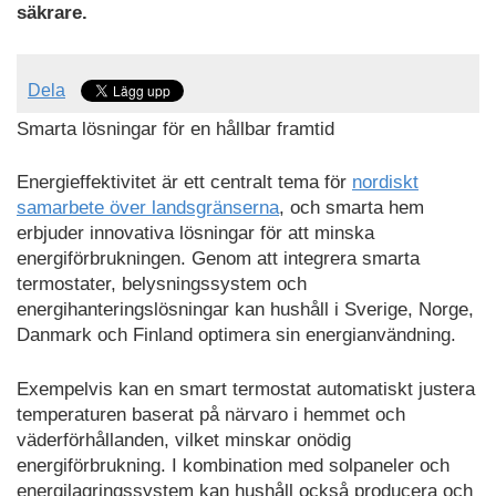
säkrare.
Dela
Smarta lösningar för en hållbar framtid
Energieffektivitet är ett centralt tema för
nordiskt
samarbete över landsgränserna
, och smarta hem
erbjuder innovativa lösningar för att minska
energiförbrukningen. Genom att integrera smarta
termostater, belysningssystem och
energihanteringslösningar kan hushåll i Sverige, Norge,
Danmark och Finland optimera sin energianvändning.
Exempelvis kan en smart termostat automatiskt justera
temperaturen baserat på närvaro i hemmet och
väderförhållanden, vilket minskar onödig
energiförbrukning. I kombination med solpaneler och
energilagringssystem kan hushåll också producera och