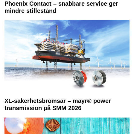
Phoenix Contact – snabbare service ger
mindre stillestånd
XL-säkerhetsbromsar – mayr® power
transmission på SMM 2026