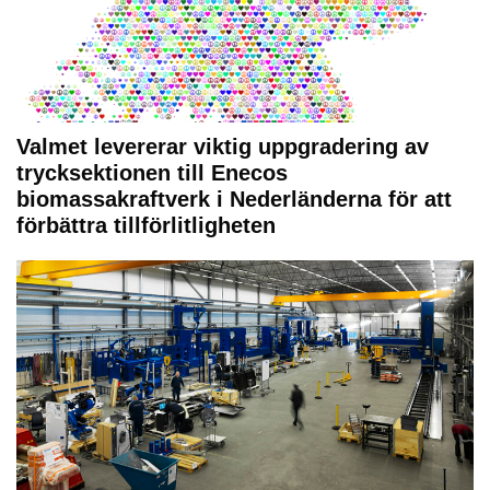
Valmet levererar viktig uppgradering av
trycksektionen till Enecos
biomassakraftverk i Nederländerna för att
förbättra tillförlitligheten