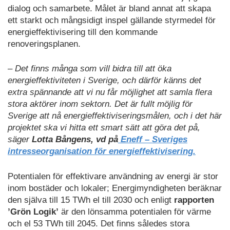
dialog och samarbete. Målet är bland annat att skapa
ett starkt och mångsidigt inspel gällande styrmedel för
energieffektivisering till den kommande
renoveringsplanen.
– Det finns många som vill bidra till att öka
energieffektiviteten i Sverige, och därför känns det
extra spännande att vi nu får möjlighet att samla flera
stora aktörer inom sektorn. Det är fullt möjlig för
Sverige att nå energieffektiviseringsmålen, och i det här
projektet ska vi hitta ett smart sätt att göra det på,
säger
Lotta Bångens, vd på
Eneff – Sveriges
intresseorganisation för energieffektivisering.
Potentialen för effektivare användning av energi är stor
inom bostäder och lokaler; Energimyndigheten beräknar
den själva till 15 TWh el till 2030 och enligt
rapporten
’Grön Logik’
är den lönsamma potentialen för värme
och el 53 TWh till 2045. Det finns således stora