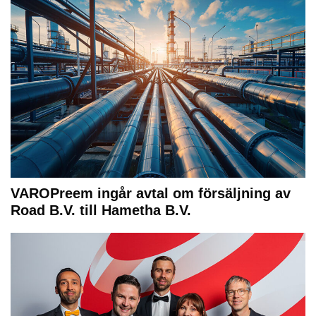
VAROPreem ingår avtal om försäljning av
Road B.V. till Hametha B.V.