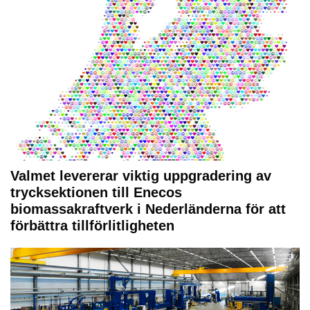
Valmet levererar viktig uppgradering av
trycksektionen till Enecos
biomassakraftverk i Nederländerna för att
förbättra tillförlitligheten