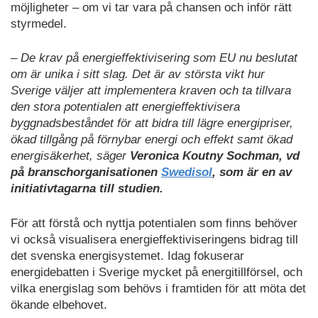
möjligheter – om vi tar vara på chansen och inför rätt
styrmedel.
– De krav på energieffektivisering som EU nu beslutat
om är unika i sitt slag. Det är av största vikt hur
Sverige väljer att implementera kraven och ta tillvara
den stora potentialen att energieffektivisera
byggnadsbeståndet för att bidra till lägre energipriser,
ökad tillgång på förnybar energi och effekt samt ökad
energisäkerhet, säger
Veronica Koutny Sochman, vd
på branschorganisationen
Swedisol
, som är en av
initiativtagarna till studien.
För att förstå och nyttja potentialen som finns behöver
vi också visualisera energieffektiviseringens bidrag till
det svenska energisystemet. Idag fokuserar
energidebatten i Sverige mycket på energitillförsel, och
vilka energislag som behövs i framtiden för att möta det
ökande elbehovet.