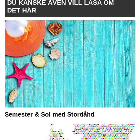
DU KANSKE ÄVEN VILL LÄSA OM
DET HÄR
Semester & Sol med Stordåhd