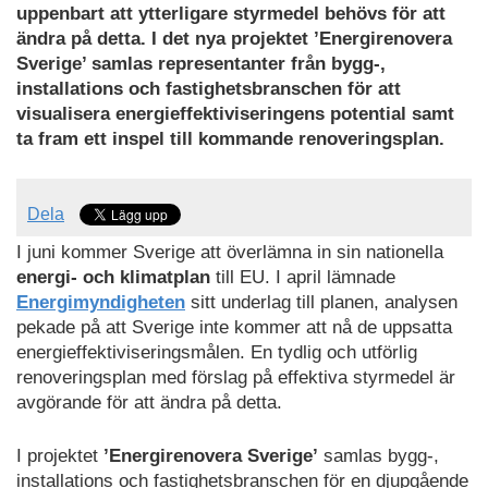
uppenbart att ytterligare styrmedel behövs för att
ändra på detta. I det nya projektet ’Energirenovera
Sverige’ samlas representanter från bygg-,
installations och fastighetsbranschen för att
visualisera energieffektiviseringens potential samt
ta fram ett inspel till kommande renoveringsplan.
Dela
I juni kommer Sverige att överlämna in sin nationella
energi- och klimatplan
till EU. I april lämnade
Energimyndigheten
sitt underlag till planen, analysen
pekade på att Sverige inte kommer att nå de uppsatta
energieffektiviseringsmålen. En tydlig och utförlig
renoveringsplan med förslag på effektiva styrmedel är
avgörande för att ändra på detta.
I projektet
’Energirenovera Sverige’
samlas bygg-,
installations och fastighetsbranschen för en djupgående