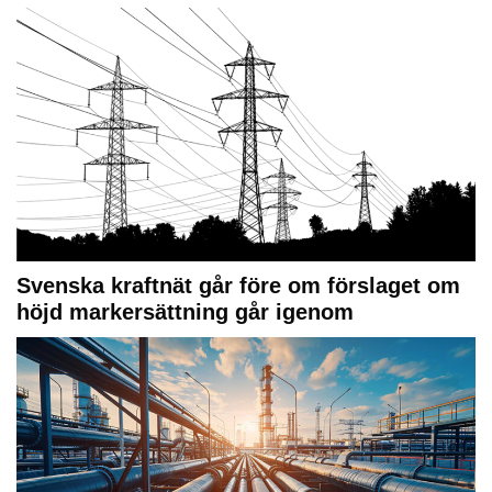
Svenska kraftnät går före om förslaget om
höjd markersättning går igenom