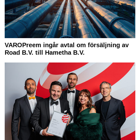
VAROPreem ingår avtal om försäljning av
Road B.V. till Hametha B.V.