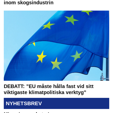
inom skogsindustrin
DEBATT: ”EU måste hålla fast vid sitt
viktigaste klimatpolitiska verktyg”
NYHETSBREV