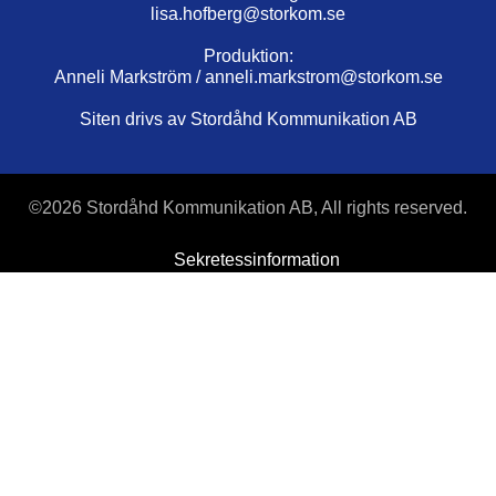
lisa.hofberg@storkom.se
Produktion:
Anneli Markström /
anneli.markstrom@storkom.se
Siten drivs av Stordåhd Kommunikation AB
©
2026 Stordåhd Kommunikation AB, All rights reserved.
Sekretessinformation