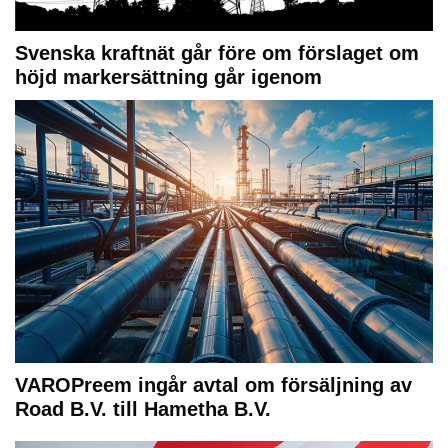
Svenska kraftnät går före om förslaget om
höjd markersättning går igenom
VAROPreem ingår avtal om försäljning av
Road B.V. till Hametha B.V.