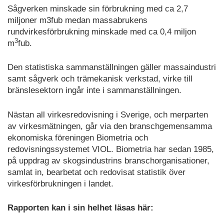
Sågverken minskade sin förbrukning med ca 2,7
miljoner m3fub medan massabrukens
rundvirkesförbrukning minskade med ca 0,4 miljon
3
m
fub.
Den statistiska sammanställningen gäller massaindustri
samt sågverk och trämekanisk verkstad, virke till
bränslesektorn ingår inte i sammanställningen.
Nästan all virkesredovisning i Sverige, och merparten
av virkesmätningen, går via den branschgemensamma
ekonomiska föreningen Biometria och
redovisningssystemet VIOL. Biometria har sedan 1985,
på uppdrag av skogsindustrins branschorganisationer,
samlat in, bearbetat och redovisat statistik över
virkesförbrukningen i landet.
Rapporten kan i sin helhet läsas här: