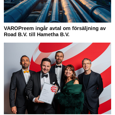
VAROPreem ingår avtal om försäljning av
Road B.V. till Hametha B.V.