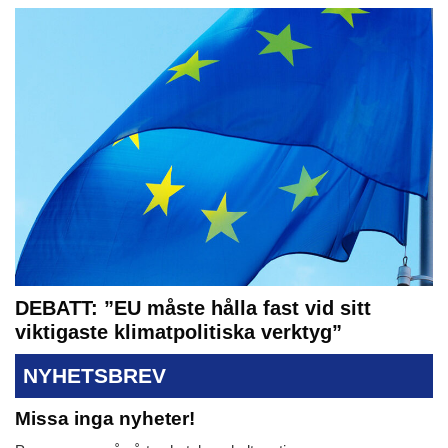
DEBATT: ”EU måste hålla fast vid sitt
viktigaste klimatpolitiska verktyg”
NYHETSBREV
Missa inga nyheter!