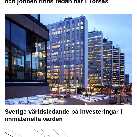
och jobben finns redan här i Torsås
Sverige världsledande på investeringar i
immateriella värden