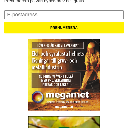
Prenumerera på vårt nyhetsbrev helt gratis.