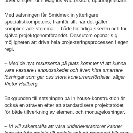
utvecklingen, och Magnus Wictorsson, uppdragsledare.
Med satsningen får Smidmek in ytterligare
specialistkompetens, framför allt när det gäller
komplicerade stommar – både för tidiga skeden och för
själva projektgenomförandet. Dessutom öppnar sig
möjligheten att driva hela projekteringsprocessen i egen
regi.
– Med de nya resurserna på plats kommer vi att kunna
vara vassare i anbudsskedet och även hitta smartare
lösningar som ger oss stora konkurrensfördelar, säger
Victor Hallberg.
Bakgrunden till satsningen på in house-konstruktion är
också en strävan efter att standardisera projektstödet
för både tillverkning av element och montagelösningar.
– Vi vill säkerställa att våra underleverantörer känner