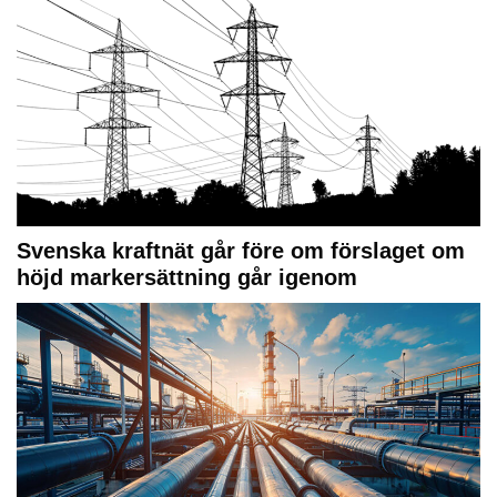
Svenska kraftnät går före om förslaget om
höjd markersättning går igenom