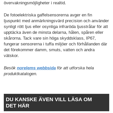
övervakningsmöjligheter i realtid.
De fotoelektriska gaffelsensorerna avger en fin
ljuspunkt med anmärkningsvärd precision och använder
synligt rött ljus eller osynliga infraröda ljusstrålar för att
upptäcka även de minsta delarna, hålen, spåren eller
skårorna. Tack vare sin höga skyddsklass, IP67,
fungerar sensorerna i tuffa miljöer och förhållanden där
det förekommer damm, smuts, vatten och andra
vätskor.
Besök
norelems webbsida
för att utforska hela
produktkatalogen.
DU KANSKE ÄVEN VILL LÄSA OM
DET HÄR