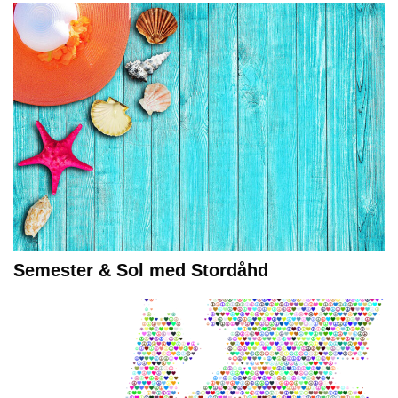
Semester & Sol med Stordåhd