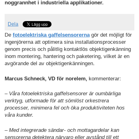
noggrannhet i industriella applikationer.
Dela
De
fotoelektriska gaffelsensorerna
gör det möjligt för
ingenjörerna att optimera sina installationsprocesser
genom precis och pålitlig kontaktlös objektigenkänning
inom montering, hantering och paketering, vilket är en
avgörande del av objektigenkänningen.
Marcus Schneck, VD för norelem,
kommenterar:
– Våra fotoelektriska gaffelsensorer är oumbärliga
verktyg, utformade för att sömlöst orkestrera
processer, minimera fel och öka produktiviteten hos
våra kunder.
– Med integrerade sändar- och mottagardelar kan
sensorerna detektera närvaro eller avstånd till ett