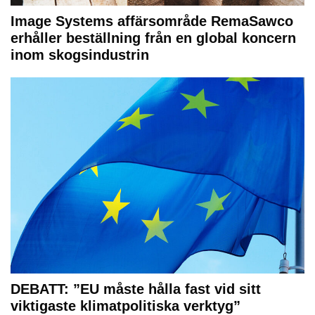
Image Systems affärsområde RemaSawco
erhåller beställning från en global koncern
inom skogsindustrin
DEBATT: ”EU måste hålla fast vid sitt
viktigaste klimatpolitiska verktyg”