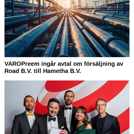
VAROPreem ingår avtal om försäljning av
Road B.V. till Hametha B.V.