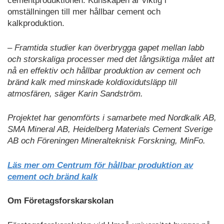
cementproduktionen. Kunskapen är viktig i
omställningen till mer hållbar cement och
kalkproduktion.
– Framtida studier kan överbrygga gapet mellan labb
och storskaliga processer med det långsiktiga målet att
nå en effektiv och hållbar produktion av cement och
bränd kalk med minskade koldioxidutsläpp till
atmosfären, säger Karin Sandström.
Projektet har genomförts i samarbete med Nordkalk AB,
SMA Mineral AB, Heidelberg Materials Cement Sverige
AB och Föreningen Mineralteknisk Forskning, MinFo.
Läs mer om Centrum för hållbar produktion av
cement och bränd kalk
Om Företagsforskarskolan