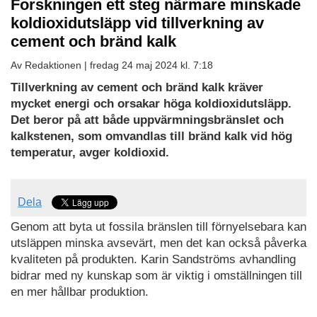
Forskningen ett steg närmare minskade
koldioxidutsläpp vid tillverkning av
cement och bränd kalk
Av Redaktionen |
fredag 24 maj 2024 kl. 7:18
Tillverkning av cement och bränd kalk kräver
mycket energi och orsakar höga koldioxidutsläpp.
Det beror på att både uppvärmningsbränslet och
kalkstenen, som omvandlas till bränd kalk vid hög
temperatur, avger koldioxid.
Dela
Genom att byta ut fossila bränslen till förnyelsebara kan
utsläppen minska avsevärt, men det kan också påverka
kvaliteten på produkten. Karin Sandströms avhandling
bidrar med ny kunskap som är viktig i omställningen till
en mer hållbar produktion.