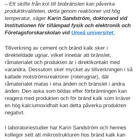
– Ett skifte från kol till biobränslen kan påverka
produktkvaliteten, detta genom reaktioner vid hög
temperatur, säger
Karin Sandström, doktorand vid
Institutionen för tillämpad fysik och elektronik och
Företagsforskarskolan vid
Umeå universitet.
Tillverkning av cement och bränd kalk sker i
direkteldade ugnar, vilket innebär att bränslet,
råmaterialet och produkten är i direktkontakt med
varandra. Dessutom sker mycket av tillverkningen i så
kallade motströmsreaktorer (roterugnar), där
råmaterialet matas i ena änden och bränslet i andra
änden. Den aska som bildas efter förbränningen kan
reagera med produkten och för bränd kalk som kräver
en hög kalciumoxidhalt kan detta påverka produkten
negativt.
I laboratoriestudier har Karin Sandström och hennes
kollegor sett att mikrostrukturen hos bränd kalk kan