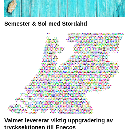
Semester & Sol med Stordåhd
Valmet levererar viktig uppgradering av
trycksektionen till Enecos