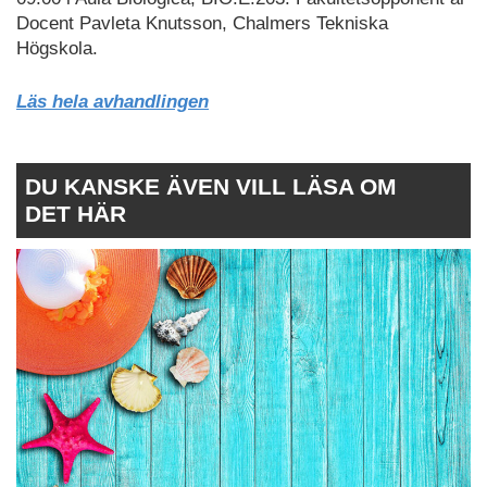
Docent Pavleta Knutsson, Chalmers Tekniska
Högskola.
Läs hela avhandlingen
DU KANSKE ÄVEN VILL LÄSA OM
DET HÄR