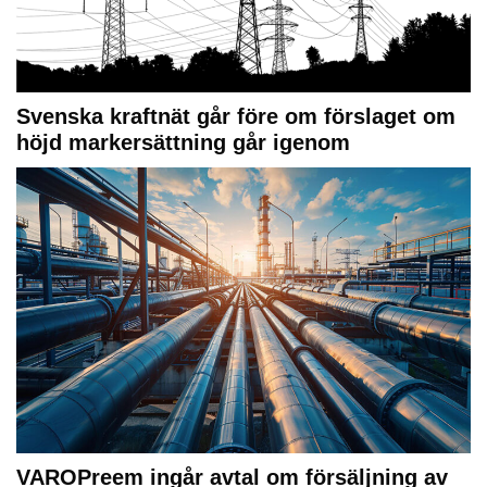
Svenska kraftnät går före om förslaget om
höjd markersättning går igenom
VAROPreem ingår avtal om försäljning av