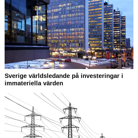
Sverige världsledande på investeringar i
immateriella värden